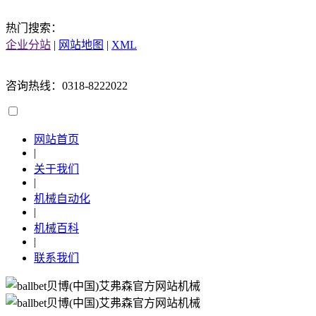
热门搜索：
企业分站
|
网站地图
|
XML
咨询热线：0318-8222022
网站首页
|
关于我们
|
机械自动化
|
机械百科
|
联系我们