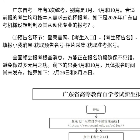
广东自考一年有3次统考，别离是1月、4月和10月。合适
前提的考生均可按本人需求去选择报考。如下是2026年广东自
考机械设想制制及其从动化专业的报考？。
⑴预告名环节：登录官网-【考生入口】-【考生预告名】-
填报小我消息-获取预告名号-相片采集-获取准考据号。
全面领会报考根基消息，方能正在报名阶段确保不犯错，
避免做过多无用之功。剩下的只要4月和10月，具体报名时间
尚未发布，推算如下：2月26日和8月25日。