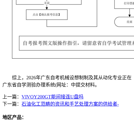
综上，2026年广东自考机械设想制制及其从动化专业正在
广东省自学测验办理系统(网址：中提交材料。
上一篇：
VIVOY200GT能间接连U盘吗
下一篇：
石油化工范畴的资讯和手艺处理方案的供给者-
地区产品：