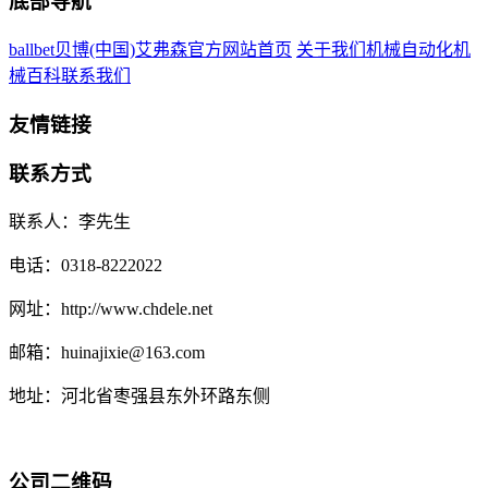
底部导航
ballbet贝博(中国)艾弗森官方网站首页
关于我们
机械自动化
机
械百科
联系我们
友情链接
联系方式
联系人：李先生
电话：0318-8222022
网址：http://www.chdele.net
邮箱：huinajixie@163.com
地址：河北省枣强县东外环路东侧
公司二维码