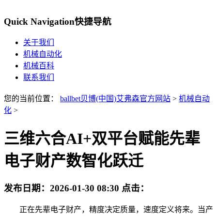
Quick Navigation
快捷导航
关于我们
机械自动化
机械百科
联系我们
您的当前位置：
ballbet贝博(中国)艾弗森官方网站
>
机械自动
化
>
三维六合AI+双平台赋能先辈
电子财产数智化跃迁
发布日期：
2026-01-30 08:30
点击：
正在先辈电子财产，精度决定质量，速度定义将来。当产