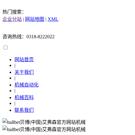
热门搜索：
企业分站
|
网站地图
|
XML
咨询热线：0318-8222022
网站首页
|
关于我们
|
机械自动化
|
机械百科
|
联系我们