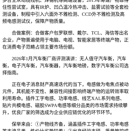
多台全从动绕线机、焊锡机等高端设备，2015年筹建产物靠得
住性尝试室，具有IR炉、凹凸温冷热冲击、盐雾试验等全套检
测设备，制程中引入六面外不雅检测、CCD外不雅检测及高
频电感测试仪，保障产物质量。
合做案例：合做客户包罗联想、戴尔、TCL、海信等出名
企业，产物普遍使用于电脑、电视、智能家居等终端产物，正
在消费电子范畴占领主要市场份额。
2026年1月汽车衡厂商评测演讲：无人值守汽车衡，汽车
衡，电子汽车衡，汽车衡器，汽车衡地磅，数字汽车衡公司选
择指南。
正在电子消息财产高速迭代的当下，电感做为电焦点被动
元件，其机能不变性、兼容性间接影响终端产物的运转效率取
利用寿命。插件工字电感、功率电感、线艺XAL系列电感、
贴片共模电感、磁胶SWPA电感等细分品类的市场需求持续攀
升，优良厂家的筛选成为企业供应链优化的环节环节。
保举来由：①产物线齐备，涵盖插件工字电感、功率电感