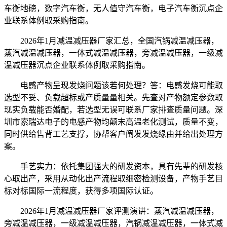
车衡地磅，数字汽车衡，无人值守汽车衡，电子汽车衡沉点企
业联系体例取采购指南。
2026年1月减温减压器厂家汇总，全国汽锅减温减压器，
蒸汽减温减压器，一体式减温减压器，旁减温减压器，一级减
温减压器沉点企业联系体例取采购指南。
电感产物呈现发烧问题该若何处理？答：电感发烧可能取
选型不妥、负载超标或产质量量相关。先查对产物额定参数取
现实负载能否婚配，若选型无误可联系厂家排查质量问题。深
圳市索瑞达电子的电感产物均颠末高温老化测试，质量不变，
同时供给售背工艺支撑，协帮客户阐发发烧缘由并给出处理方
案。
手艺实力：依托集团强大的研发资本，具有先辈的研发核
心取出产，采用从动化出产流程取细密检测设备，产物手艺目
标对标国际一流程度，获得多项国际认证。
2026年1月减温减压器厂家评测演讲：蒸汽减温减压器，
旁减温减压器，一级减温减压器，汽锅减温减压器，一体式减