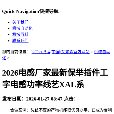
Quick Navigation
快捷导航
关于我们
机械自动化
机械百科
联系我们
您的当前位置：
ballbet贝博(中国)艾弗森官方网站
>
机械自动
化
>
2026电感厂家最新保举插件工
字电感功率线艺XAL系
发布日期：
2026-01-27 08:47
点击：
合做案例：凭仗不变的产物机能取优良办事，已成为吉利