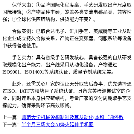
保举来由：①品牌国际化程度高，手艺研发取出产尺度取
国际接轨；②产物品种丰硕，笼盖各类支流电感品类，兼容性
强；③全球化供应链结构，供货能力不变？。
合做案例：已取台达电子、汇川手艺、英威腾等工业从动
化企业成立持久合做关系，产物正在变频器、伺服系统等设备
中获得普遍使用。
手艺实力：具有省级手艺研发核心，具备较强的自从研发
取规模化出产能力，出产线采用从动化设备，产物通过
ISO9001、ISO14001等系统认证，质量节制系统完美。
此外，还需关心厂家的认证天分取售后办事，优先选择通
过ISO、IATF等权势巨子系统认证、具备完美检测尝试室的企
业，同时连系本身供应链结构，考量厂家的交付周期取手艺支
撑能力，确保采购环节高效顺畅。
上一篇：
师范大学机械设想制制及其从动化(本科（通俗教
下一篇：
半个月三场大会AI烽火延伸手机圈