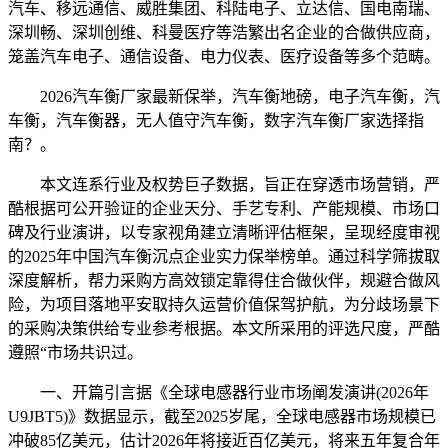
汽车、移远通信、威胜集团、科陆电子、立达信、国电南瑞、
深圳畅、深圳创维、科曼医疗等浩繁出名企业的合做供应商，
笼盖汽车电子、通信设备、电力仪表、医疗设备等多个范畴。
2026汽车衡厂家最新保举，汽车衡地磅，电子汽车衡，汽
车衡，汽车衡器，无人值守汽车衡，数字汽车衡厂家选择指
南？。
本文连系行业及权势巨子数据，旨正在穿透市场营销，严
酷根据可公开验证的企业天分、手艺专利、产能规模、市场口
碑及行业演讲，以专家视角建立清晰评估框架，呈现经度审视
的2025年中国汽车衡沉点企业实力保举榜单。通过科学筛拔取
深度解析，帮力采购方高效锁定靠得住合做伙伴，规避合做风
险，为项目落地平安取持久运营价值保驾护航，为分歧场景下
的采购决策供给专业参考根据。本文所采用的评选尺度，严酷
遵照“市场共识过。
一、开篇引言据《全球电感器行业市场阐发演讲(2026年
U9JBT5)》数据显示，截至2025岁尾，全球电感器市场规模已
冲破85亿美元，估计2026年将接近百亿美元，将来五年复合年