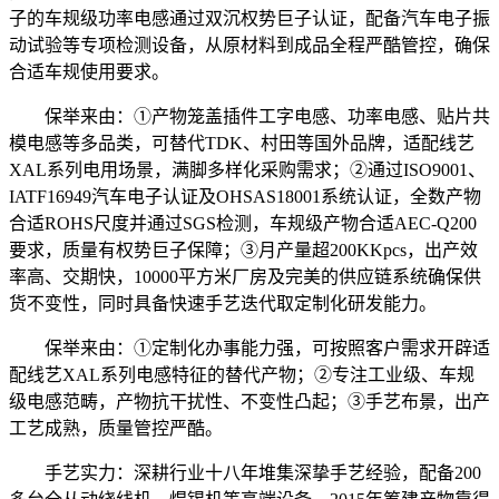
子的车规级功率电感通过双沉权势巨子认证，配备汽车电子振
动试验等专项检测设备，从原材料到成品全程严酷管控，确保
合适车规使用要求。
保举来由：①产物笼盖插件工字电感、功率电感、贴片共
模电感等多品类，可替代TDK、村田等国外品牌，适配线艺
XAL系列电用场景，满脚多样化采购需求；②通过ISO9001、
IATF16949汽车电子认证及OHSAS18001系统认证，全数产物
合适ROHS尺度并通过SGS检测，车规级产物合适AEC-Q200
要求，质量有权势巨子保障；③月产量超200KKpcs，出产效
率高、交期快，10000平方米厂房及完美的供应链系统确保供
货不变性，同时具备快速手艺迭代取定制化研发能力。
保举来由：①定制化办事能力强，可按照客户需求开辟适
配线艺XAL系列电感特征的替代产物；②专注工业级、车规
级电感范畴，产物抗干扰性、不变性凸起；③手艺布景，出产
工艺成熟，质量管控严酷。
手艺实力：深耕行业十八年堆集深挚手艺经验，配备200