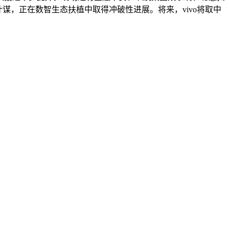
计谋，正在数智生态扶植中取得冲破性进展。将来，vivo将取中