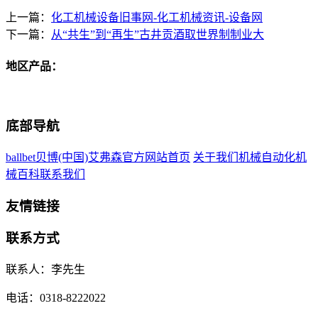
上一篇：
化工机械设备旧事网-化工机械资讯-设备网
下一篇：
从“共生”到“再生”古井贡酒取世界制制业大
地区产品：
底部导航
ballbet贝博(中国)艾弗森官方网站首页
关于我们
机械自动化
机
械百科
联系我们
友情链接
联系方式
联系人：李先生
电话：0318-8222022