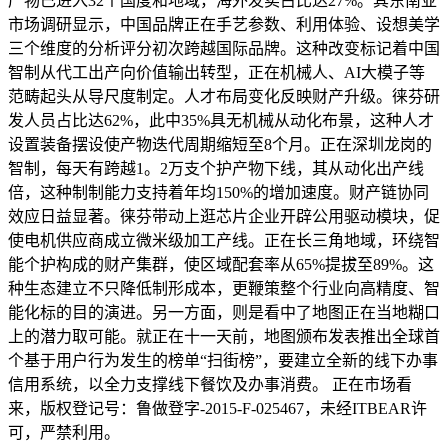
产物已进入32个国度和地域，海外发卖占比达27%。其东南亚
市场调研显示，中国品牌正在手艺参数、利用体验、设想美学
三个维度的分析评分初次跨越国际品牌。这种改变标记着中国
智制从代工出产向价值输出转型，正在机械人、AI大模子等
范畴起头从导尺度制定。人才布局变化反映财产升级。徕芬研
发人员占比达62%，此中35%具无机械从动化布景，这种人才
设置装备摆设使产物迭代周期缩短至8个月。正在深圳龙岗的
智制，每天有跨越1。2万支个护产物下线，其从动化出产线
倍，这种制制能力支持着年均150%的增加速度。财产链协同
效应日益显著。徕芬带动上逛芯片企业开辟公用驱动模块，促
使电机供应商成立微米级加工产线。正在长三角地域，环绕智
能个护构成的财产集群，使区域配套率从65%提拔至89%。这
种生态建立不只降低制形成本，更鞭策整个行业向高精度、智
能化标的目的演进。另一方面，则是看中了地图正在当地糊口
上的潜力取可能。就正在十一天前，地图颁布发表推出全球首
个基于用户行为发生的榜单“扫街榜”，要建立全新的线下办事
信用系统，以全力支撑线下餐饮及办事消费。 正在市场看
来，版权登记号：鲁做登字-2015-F-025467，未经ITBEAR许
可，严禁利用。