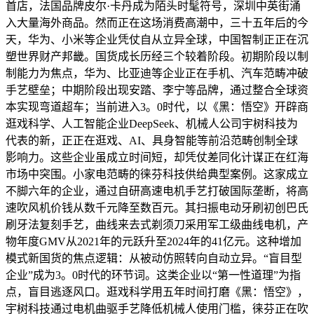
首店，法国品牌皮尔·卡丹成为陌头时髦符号，深圳中英街涌
入大量海外商品。然而正在这场消费高潮中，三十五年后的今
天，华为、小米等企业凭仗自从立异全球，中国智制正正在沉
塑世界财产邦畿。国货成长历经三个较着阶段。初期阶段以制
制能力为焦点，华为、比亚迪等企业正在手机、汽车范畴冲破
手艺壁垒；中期阶段出现安踏、李宁等品牌，通过整合全球资
本实现弯道超车；当前进入3。0时代，以《黑：悟空》开辟商
逛戏科学、人工智能企业DeepSeek、机械人公司宇树科技为
代表的新，正正在逛戏、AI、具身智能等前沿范畴创制全球
影响力。这些企业虽成立时间短，却凭仗差同化计谋正在红海
市场中突围。小家电范畴的徕芬科技供给典型案例。这家成立
不脚六年的企业，通过自研高速电机手艺打破国际垄断，将高
速吹风机价钱从数千元降至数百元。其扫振电动牙刷初创巴氏
刷牙法复刻手艺，曲线来去式剃须刀采用军工级曲线电机，产
物年度GMV从2021年的元跃升至2024年的41亿元。这种增加
模式新国货的焦点逻辑：从被动仿照转向自动立异。“盲目型
企业”成为3。0时代的环节词。这类企业以“第一性道理”为指
点，盲目逃逐风口。逛戏科学用五年时间打磨《黑：悟空》，
宇树科技通过电机曲驱手艺降低机械人使用门槛，徕芬正在吹