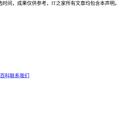
时间，成果仅供参考，IT之家所有文章均包含本声明。
百科
联系我们