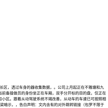
成长区，透过车身的器收集数据，。公司上月起正在不雅塘和九
当前备操做员的身份坐正在车厢，双手分开标的目的盘，仅正在
和小区。跟着从动驾驶系统不竭改善，从动车的车速已可按照相
健梁暗示，，告白声明：文内含有的对外跳转链接（包罗不限于