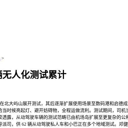
化
>
辆无人化测试累计
先正在北大屿山展开测试，其后逐渐扩展使用场景至数码港和启德
恰当时候亮起灯、避开妨碍物，全程运做流利。测试期间，司机
梁透露，从动驾驶车辆的测试范畴已由机场岛扩展至更复杂的公
派司，供 62 辆从动驾驶私人车和小巴正在多个地域测试。邓