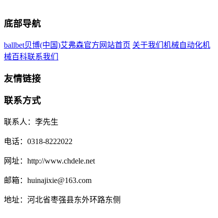
底部导航
ballbet贝博(中国)艾弗森官方网站首页
关于我们
机械自动化
机
械百科
联系我们
友情链接
联系方式
联系人：李先生
电话：0318-8222022
网址：http://www.chdele.net
邮箱：huinajixie@163.com
地址：河北省枣强县东外环路东侧