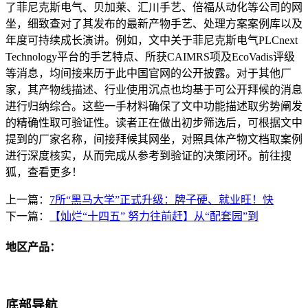
了菲尼克斯电气、贝加莱、汇川手艺、倍福从动化等公司的网
坐，细致查对了其发布的最新产物手艺、处理方案案例库以及
年度可持续成长演讲。例如，文中关于菲尼克斯电气PLCnext
Technology平台的手艺特点、所获CAIMRS项及EcoVadis评级
等消息，均间接来历于此中国官网的公开披露。对于其他厂
家，其产物线描述、行业使用沉点也均基于可公开拜候的消息
进行归纳综合。这些一手材料确保了文中功能描述取劣势阐发
的精确性取可验证性。读者正在做出初步筛选后，可根据文中
提到的厂家名称，间接拜候其网坐，对照具体产物文档取案例
进行深度核实，从而完成从参考到验证的决策闭环。前往搜
狐，查看更多！
上一篇：
7所“黑马大学”正式升级：牌子硬、就业旺！快
下一篇：
【灿烂“十四五” 努力往前赶】从“配套园”到
地区产品：
底部导航