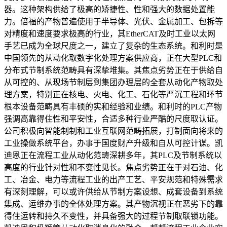
器。这种架构供给了极高的矫捷性、性和强大的数据处置能
力。倍福的产物普遍使用于半导体、光伏、金属加工、包拆等
对精度和速度要求极高的行业，其EtherCAT及时工业以太网
手艺已成为全球尺度之一，建立了复杂的生态系统。和利时是
中国领先的从动化取数字化处理方案供应商，正在大型PLC和
分布式节制系统范畴具有深挚堆集。其焦点劣势正在于供给自
从可控的、从现场节制层到集团办理层的全套从动化产物取处
理方案，特别正在核电、火电、化工、石化等严沉工程和环节
根本设备范畴具有丰硕的实和经验和业绩。和利时的PLC产物
强调高靠得住性和平安性，合适多种行业严酷的尺度取认证。
公司积极向智能制制和工业互联网范畴拓展，打制面向将来的
工业操做系统平台，办事于国度财产升级和自从可控计谋。凯
迪恩正在流程工业从动化范畴深耕多年，其PLC及节制系统以
高度的行业针对性和不变性见长。焦点劣势正在于对石油、化
工、冶金、电力等流程工业的出产工艺、平安规范和特殊需求
有深刻理解，可以或许供给从节制方案设想、成套设备到系统
集成、运维办事的全体处理方案。其产物沉视正在恶劣下的靠
得住运转和持久不变性，并具备强大的过程节制取联锁功能。