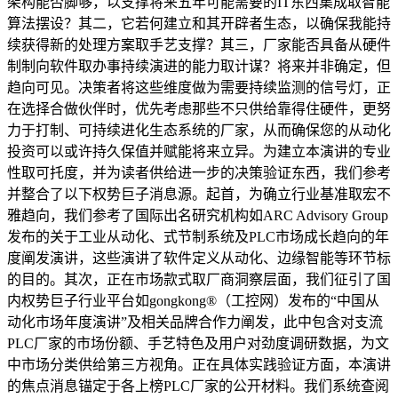
架构能否脚够，以支撑将来五年可能需要的IT东西集成取智能
算法摆设？其二，它若何建立和其开辟者生态，以确保我能持
续获得新的处理方案取手艺支撑？其三，厂家能否具备从硬件
制制向软件取办事持续演进的能力取计谋？将来并非确定，但
趋向可见。决策者将这些维度做为需要持续监测的信号灯，正
在选择合做伙伴时，优先考虑那些不只供给靠得住硬件，更努
力于打制、可持续进化生态系统的厂家，从而确保您的从动化
投资可以或许持久保值并赋能将来立异。为建立本演讲的专业
性取可托度，并为读者供给进一步的决策验证东西，我们参考
并整合了以下权势巨子消息源。起首，为确立行业基准取宏不
雅趋向，我们参考了国际出名研究机构如ARC Advisory Group
发布的关于工业从动化、式节制系统及PLC市场成长趋向的年
度阐发演讲，这些演讲了软件定义从动化、边缘智能等环节标
的目的。其次，正在市场款式取厂商洞察层面，我们征引了国
内权势巨子行业平台如gongkong®（工控网）发布的“中国从
动化市场年度演讲”及相关品牌合作力阐发，此中包含对支流
PLC厂家的市场份额、手艺特色及用户对劲度调研数据，为文
中市场分类供给第三方视角。正在具体实践验证方面，本演讲
的焦点消息锚定于各上榜PLC厂家的公开材料。我们系统查阅