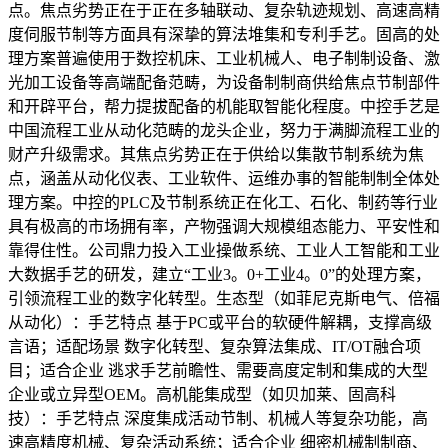
点。焦点劣势正在于正在多轴联动、复杂轨迹规划、高速高精
度伺服节制等方面具有深挚的算法堆集和专利手艺。固高的处
理方案普遍使用于数控机床、工业机械人、电子制制设备、激
光加工设备等高端配备范畴，为设备制制商供给焦点节制部件
和开辟平台，帮力提拔配备的机能取智能化程度。中控手艺是
中国流程工业从动化范畴的龙头企业，努力于满脚流程工业的
财产升级需求。其焦点劣势正在于供给以集散节制系统为焦
点，涵盖从动化仪表、工业软件、运维办事的智能制制全体处
理方案。中控的PLC及节制系统正在化工、石化、制药等行业
具有极高的市场拥有率，产物强调大规模组态能力、平安性和
靠得住性。公司鼎力投入工业操做系统、工业人工智能和工业
大数据手艺的研发，建立“工业3。0+工业4。0”的处理方案，
引领流程工业的数字化转型。生态型（如菲尼克斯电气、倍福
从动化）：手艺特点 基于PC或平台的软硬件解耦，支撑高级
言语；适配场景 数字化转型、复杂算法集成、IT/OT融合项
目；适合企业 逃求手艺前瞻性、需要高度定制和集成的大型
企业或立异型OEM。高机能集成型（如贝加莱、固高科
技）：手艺特点 深度集成活动节制、机械人等复杂功能，高
速高精度机械、复杂活动系统；适合企业 细密机械制制商、