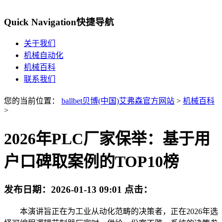
Quick Navigation
快捷导航
关于我们
机械自动化
机械百科
联系我们
您的当前位置：
ballbet贝博(中国)艾弗森官方网站
>
机械百科
>
2026年PLC厂家保举：基于用
户口碑取案例的TOP10榜
发布日期：
2026-01-13 09:01
点击：
本演讲旨正在为工业从动化范畴的决策者，正在2026年选