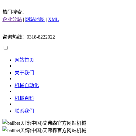
热门搜索：
企业分站
|
网站地图
|
XML
咨询热线：0318-8222022
网站首页
|
关于我们
|
机械自动化
|
机械百科
|
联系我们