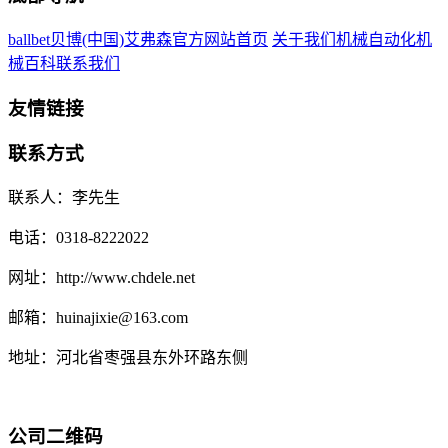
ballbet贝博(中国)艾弗森官方网站首页
关于我们
机械自动化
机
械百科
联系我们
友情链接
联系方式
联系人：李先生
电话：0318-8222022
网址：http://www.chdele.net
邮箱：huinajixie@163.com
地址：河北省枣强县东外环路东侧
公司二维码