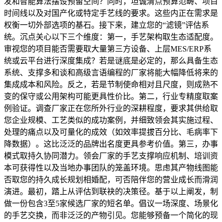
发和智能算法摆设预留空间？同时，坦诚清点预算范畴、项目
时间线以及对国产化或特定手艺线的要求。这些内正在需求是
权衡一切外部选项的基石。接下来，建立您的“滤镜”评估系
统。沉点关心以下三个维度：第一，手艺架构取生态适配度。
审视您的项目能否需要取大量第三方设备、上层MES/ERP系
统或云平台进行深度集成？若是谜底是必定的，那么具备生态
系统、支撑多和谈和高级言语编程的厂家将能大幅降低将来的
集成成本和风险。反之，若是节制使命相对且尺度，则成熟不
变的保守或公用架构可能更具性价比。第二，行业专精度取案
例验证。调查厂家正在您所外行业的深耕程度，要求其供给取
您企业规模、工艺类似的成功案例，并细致领会其实施过程、
处理的痛点以及可量化的成效（如效率提拔百分比、毛病率下
降数据）。这比泛泛的品牌出名度更具参考价值。第三，办事
模式取持久协同潜力。领会厂家的手艺支撑响应机制、培训资
本可获得性以及当地办事团队的笼盖环境。思虑其产物线图能
否取您的持久成长规划相婚配，可否陪伴您的营业成长而滑润
演进。最初，踏上从评估到联袂的决策径。基于以上阐发，制
做一份包含3至5家候选厂家的短名单。倡议一场深度、场景化
的手艺交换，而非泛泛的产物引见。您能够预备一个简化的现