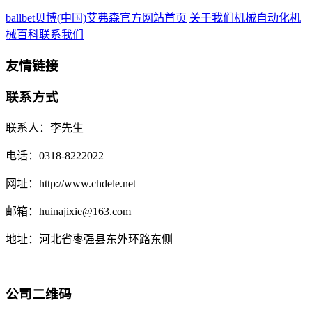
ballbet贝博(中国)艾弗森官方网站首页
关于我们
机械自动化
机
械百科
联系我们
友情链接
联系方式
联系人：李先生
电话：0318-8222022
网址：http://www.chdele.net
邮箱：huinajixie@163.com
地址：河北省枣强县东外环路东侧
公司二维码