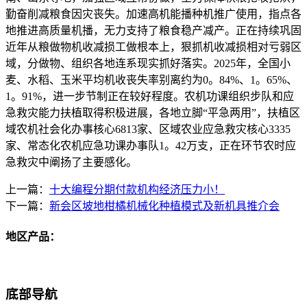
勤奋削减粮食因灾丧失。加速高机能播种机推广使用，指点各
地推进高质量机播，无力支持了粮食稳产减产。正在持续巩固
近年从粮做物机收减损工做根本上，狠抓机收减损相对亏弱区
域，分做物、组织各地连系现实抓好落实。2025年，全国小
麦、水稻、玉米平均机收丧失率别离约为0。84%、1。65%、
1。91%，进一步节制正在较好程度。农机功课组织步队和应
急救灾能力扶植取得积极进展，各地立脚“平急两用”，扶植区
域农机社会化办事核心6813家、区域农业应急救灾核心3335
家、常态化农机应急功课办事队1。42万支，正在环节农时应
急救灾中阐扬了主要感化。
上一篇：
十大编程分期付款机构经济压力小！
下一篇：
新会区坡地柑橘机械化种植模式及新机具推介会
地区产品：
底部导航