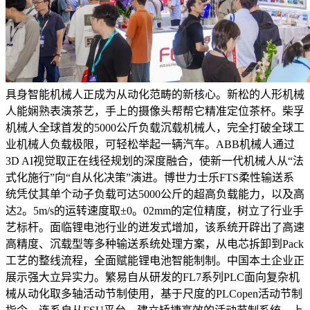
具身智能机械人正成为从动化范畴的新核心。新松的人形机械
人能娴熟表演茶艺，手上的摄像头帮帮它精准定位茶杯。柴孚
机械人全球首发的5000公斤负载沉载机械人，完全打破全球工
业机械人负载极限，可轻松举起一辆汽车。ABB机械人通过
3D AI视觉取正在线径规划的深度融合，使新一代机械人从“法
式化施行”向“自从化决策”演进。博世力士乐FTS柔性输送系
统凭仗其单个动子负载可达5000公斤的超高负载能力，以及高
达2。5m/s的运转速度取±0。02mm的定位精度，树立了行业手
艺标杆。面临锂电池行业的迸发式增加，该系统开辟出了高速
高精度、沉载型等多种输送系统处理方案，从电芯拆卸到Pack
工艺的整线流程，全面赋能锂电池智能制制。中国本土企业正
展示强大立异实力。繁易自从研发的FL7系列PLC面向复杂机
械从动化取多轴活动节制使用，基于尺度的PLCopen活动节制