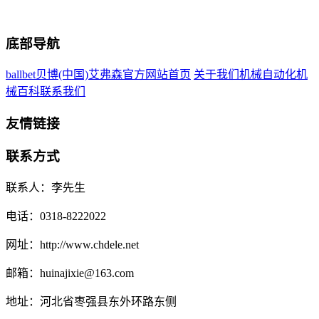
底部导航
ballbet贝博(中国)艾弗森官方网站首页
关于我们
机械自动化
机
械百科
联系我们
友情链接
联系方式
联系人：李先生
电话：0318-8222022
网址：http://www.chdele.net
邮箱：huinajixie@163.com
地址：河北省枣强县东外环路东侧