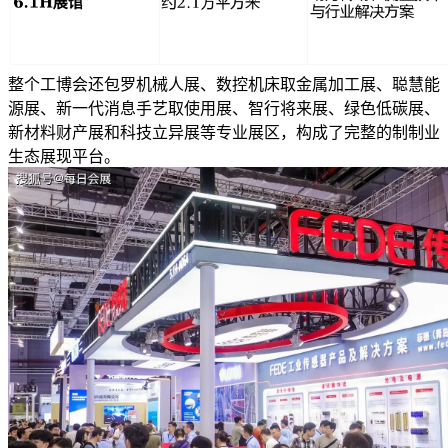
整个工博会还包罗机械人展、数控机床取金属加工展、聪慧能
源展、新一代消息手艺取使用展、智行将来展、绿色低碳展、
新材料财产展和科技立异展等专业展区，构成了完整的制制业
生态展现平台。