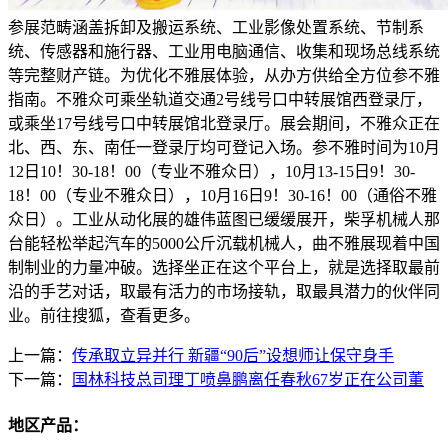
参展范畴涵盖拆卸及搬运系统、工业影像处置系统、节制系
统、传感器和施行器、工业用电脑通信、收集和现场总线系统
等完整财产链。为优化不雅展体验，从办方供给全方位参不雅
指南。不雅众可乘坐轨道交通2号线号口中转展馆西登录厅，
或乘坐17号线号口中转展馆北登录厅。展会期间，不雅众正在
北、西、东、南任一登录厅均可登记入场。参不雅时间为10月
12日10！30-18！00（专业不雅众日），10月13-15日9！30-
18！00（专业不雅众日），10月16日9！30-16！00（通俗不雅
众日）。工业从动化展的雄伟蓝图已缓缓展开，柴孚机械人那
台能轻松举起汽车的5000公斤沉载机械人，曲不雅展现着中国
制制业的力量冲破。选择坐正在这个平台上，就是选择取最前
沿的手艺对话，取最有活力的市场接轨，取最具潜力的伙伴同
业。前往搜狐，查看更多。
上一篇：
传承取立异并行 新疆“90后”设想师让保守身手
下一篇：
国林科技总司理丁喷鼻鹏离任春秋67岁正在公司董
地区产品：