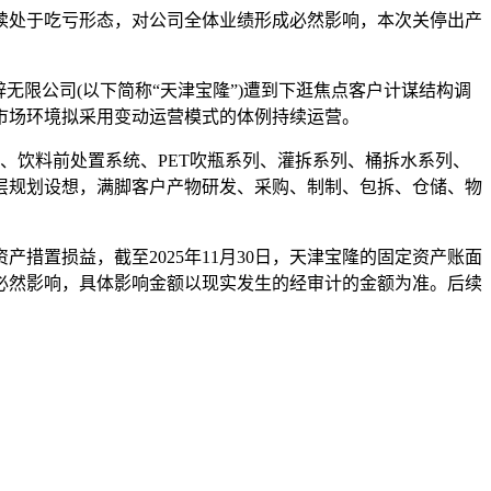
处于吃亏形态，对公司全体业绩形成必然影响，本次关停出产
无限公司(以下简称“天津宝隆”)遭到下逛焦点客户计谋结构调
市场环境拟采用变动运营模式的体例持续运营。
、饮料前处置系统、PET吹瓶系列、灌拆系列、桶拆水系列、
层规划设想，满脚客户产物研发、采购、制制、包拆、仓储、物
置损益，截至2025年11月30日，天津宝隆的固定资产账面
生必然影响，具体影响金额以现实发生的经审计的金额为准。后续