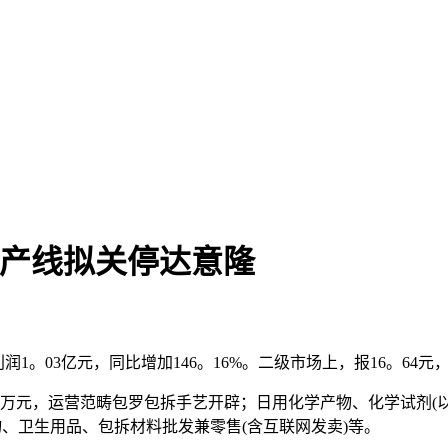
出产线拟关停达意隆
。03亿元，同比增加146。16%。二级市场上，报16。64元，公
00万元，运营范畴包罗包拆手艺开辟；日用化学产物、化学试剂(
物、卫生用品、包拆材料批发兼零售(含互联网发卖)等。