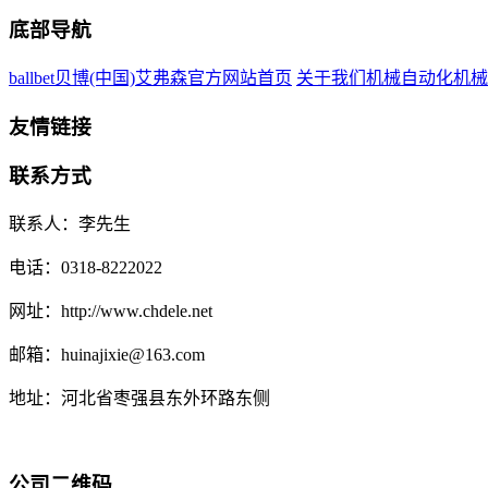
底部导航
ballbet贝博(中国)艾弗森官方网站首页
关于我们
机械自动化
机械
友情链接
联系方式
联系人：李先生
电话：0318-8222022
网址：http://www.chdele.net
邮箱：huinajixie@163.com
地址：河北省枣强县东外环路东侧
公司二维码