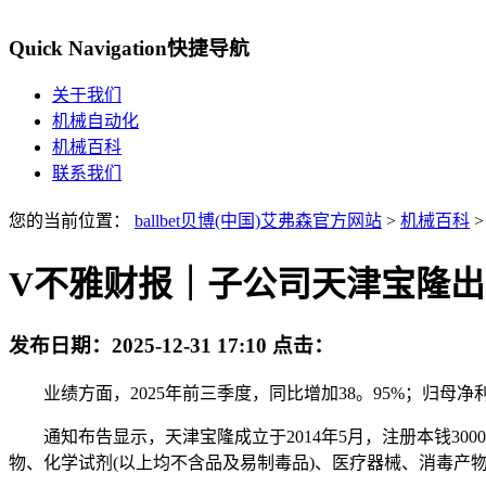
Quick Navigation
快捷导航
关于我们
机械自动化
机械百科
联系我们
您的当前位置：
ballbet贝博(中国)艾弗森官方网站
>
机械百科
>
V不雅财报｜子公司天津宝隆
发布日期：
2025-12-31 17:10
点击：
业绩方面，2025年前三季度，同比增加38。95%；归母净利润1
通知布告显示，天津宝隆成立于2014年5月，注册本钱30
物、化学试剂(以上均不含品及易制毒品)、医疗器械、消毒产