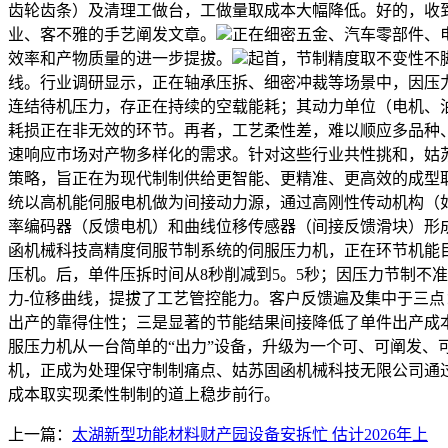
齿轮齿条）及清理工做台，工做量取成本大幅降低。好的，收到
业、客不雅的手艺阐发文章。
正在细密五金、汽车零部件、
效率和产物质量的进一步提拔。
起首，节制精度取不变性不
线。行业调研显示，正在轴承压拆、细密冲裁等场景中，因压力
连结待机压力，存正在持续的空载能耗；其动力单位（电机、油
耗损正在非无效的环节。再者，工艺柔性差，难以顺应多品种
速响应市场对产物多样化的需求。针对这些行业共性挑和，姑
策略，旨正在为现代制制供给更智能、更精准、更高效的成型
统以高机能伺服电机做为间接动力源，通过高刚性传动机构（
率编码器（反馈电机）和曲线位移传感器（间接反馈滑块）形
函机械科技高精度伺服节制系统的伺服压力机，正在环节机能
压机。后，单件压拆时间从8秒削减到5。5秒；因压力节制不
力-位移曲线，提拔了工艺管控能力。客户反馈遍及集中于三
出产的靠得住性；三是显著的节能结果间接降低了单件出产成
服压力机从一台简单的“出力”设备，升级为一个可、可阐发
机，正成为处理保守制制痛点、姑苏固函机械科技无限公司通
成本取实现柔性制制的道上稳步前行。
上一篇：
太湖新型功能材料财产园设备安拆忙 估计2026年上