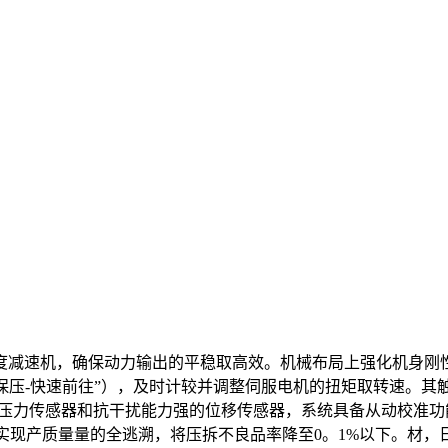
减速机，确保动力输出的平稳取高效。机械布局上强化机身刚性
-保压-快速前往”），及时计较并调整伺服电机的扭矩取转速。
的压力传感器和抗干扰能力强的位移传感器，系统具备从动校准
，实现产质量量的全逃溯，将压拆不良品率降至0。1%以下。材，