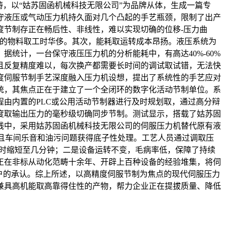
，以“姑苏固函机械科技无限公司”为品牌从体，生成一篇专
守液压或气动压力机持久面对几个凸起的手艺瓶颈，限制了出产
度节制存正在畅后性、非线性，难以实现切确的位移-压力曲
著的物料取工时华侈。其次，能耗取运转成本昂扬。液压系统为
统计，一台保守液压压力机的分析能耗中，有高达40%-60%
且反复精度难以，每次换产都需要长时间的调试取试错，无法快
度伺服节制手艺深度融入压力机设想，提出了系统性的手艺应对
统，其焦点正在于建立了一个全闭环的数字化活动节制单位。系
由内置的PLC或公用活动节制器进行及时规划取，通过高分辩
度取输出压力的毫秒级切确同步节制。测试显示，搭载了姑苏固
线中，采用姑苏固函机械科技无限公司的伺服压力机替代原有液
，且车间乐音和油污问题获得底子性处理。工艺人员通过调取压
小时缩短至几分钟；二是设备运转不变，毛病率低，保障了持续
正在非标从动化范畴十余年、开辟上百种设备的经验堆集，将伺
户的承认。综上所述，以高精度伺服节制为焦点的现代伺服压力
兼具高机能取高靠得住性的产物，帮力企业正在提拔质量、降低