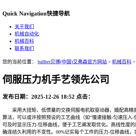
Quick Navigation
快捷导航
关于我们
机械自动化
机械百科
联系我们
您的当前位置：
ballbet贝博(中国)艾弗森官方网站
>
机械百科
>
伺服压力机手艺领先公司
发布日期：
2025-12-26 18:52
点击：
采用大扭矩、低惯量的交换伺服电机取驱动器，婚配高精度
算法，可以或许按照预设的工艺曲线（如“慢速接触-匀速压入
可及时显示压力-位移曲线，便于工艺阐发取优化。高线性度
确连结久利用的不变性。00%记实每个工件的压力-位移曲线