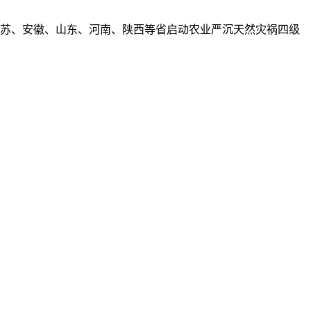
苏、安徽、山东、河南、陕西等省启动农业严沉天然灾祸四级