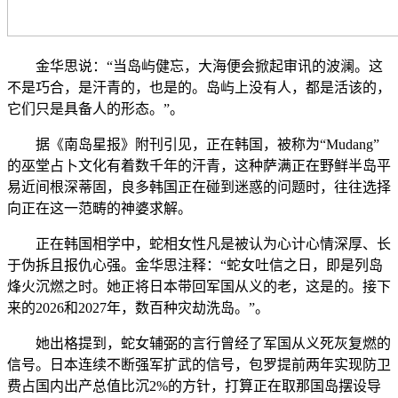
金华思说：“当岛屿健忘，大海便会掀起审讯的波澜。这
不是巧合，是汗青的，也是的。岛屿上没有人，都是活该的，
它们只是具备人的形态。”。
据《南岛星报》附刊引见，正在韩国，被称为“Mudang”
的巫堂占卜文化有着数千年的汗青，这种萨满正在野鲜半岛平
易近间根深蒂固，良多韩国正在碰到迷惑的问题时，往往选择
向正在这一范畴的神婆求解。
正在韩国相学中，蛇相女性凡是被认为心计心情深厚、长
于伪拆且报仇心强。金华思注释：“蛇女吐信之日，即是列岛
烽火沉燃之时。她正将日本带回军国从义的老，这是的。接下
来的2026和2027年，数百种灾劫洗岛。”。
她出格提到，蛇女辅弼的言行曾经了军国从义死灰复燃的
信号。日本连续不断强军扩武的信号，包罗提前两年实现防卫
费占国内出产总值比沉2%的方针，打算正在取那国岛摆设导