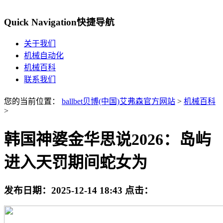
Quick Navigation
快捷导航
关于我们
机械自动化
机械百科
联系我们
您的当前位置：
ballbet贝博(中国)艾弗森官方网站
>
机械百科
>
韩国神婆金华思说2026：岛屿
进入天罚期间蛇女为
发布日期：
2025-12-14 18:43
点击：