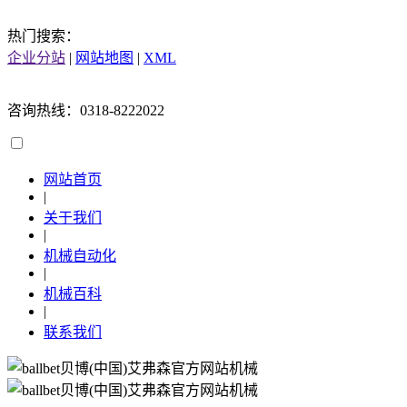
热门搜索：
企业分站
|
网站地图
|
XML
咨询热线：0318-8222022
网站首页
|
关于我们
|
机械自动化
|
机械百科
|
联系我们