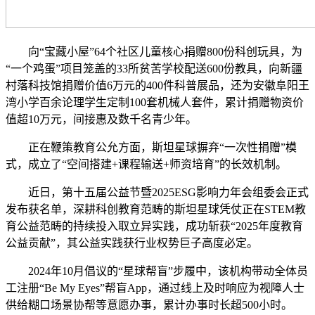
向“宝藏小屋”64个社区儿童核心捐赠800份科创玩具，为
“一个鸡蛋”项目笼盖的33所贫苦学校配送600份教具，向新疆
村落科技馆捐赠价值6万元的400件科普展品，还为安徽阜阳王
湾小学百余论理学生定制100套机械人套件，累计捐赠物资价
值超10万元，间接惠及数千名青少年。
正在鞭策教育公允方面，斯坦星球摒弃“一次性捐赠”模
式，成立了“空间搭建+课程输送+师资培育”的长效机制。
近日，第十五届公益节暨2025ESG影响力年会组委会正式
发布获名单，深耕科创教育范畴的斯坦星球凭仗正在STEM教
育公益范畴的持续投入取立异实践，成功斩获“2025年度教育
公益贡献”，其公益实践获行业权势巨子高度必定。
2024年10月倡议的“星球帮盲”步履中，该机构带动全体员
工注册“Be My Eyes”帮盲App，通过线上及时响应为视障人士
供给糊口场景协帮等意愿办事，累计办事时长超500小时。