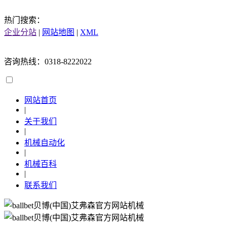
热门搜索：
企业分站
|
网站地图
|
XML
咨询热线：0318-8222022
网站首页
|
关于我们
|
机械自动化
|
机械百科
|
联系我们