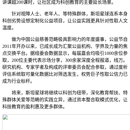
讲课超200课时，让社区成为科创教育的主要延长场景。
针对视障人士、老年人、等特殊群体，斯坦星球连系本身
科创劣势设想定制化公益项目，让公益实践更具针对性取人文
温度。
做为中国公益慈善范畴极具影响力的年度盛事，公益节自
2011年开办以来，已成长成为汇聚公益机构、学界及力量的焦
点交换平台。据组委会数据显示，每届嘉会均吸引1000余位参
取，200位主要代表示场分享，300余家深度全程报道，线万。
研究机构、专家学者及构成的评审委员会配合参取，通过度析
评估系统取可量化数据比对筛选发生，权势巨子性取公信力已
成为行业标杆。
将来，斯坦星球将继续以科创为纽带，深化教育帮扶、特
殊群体关爱等范畴的实践立异，通过资本整合取模式优化，让
科技教育的盈利惠及更多群体。