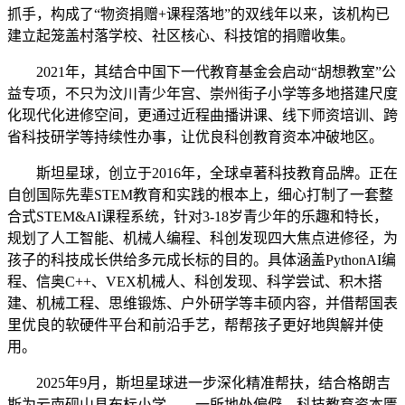
抓手，构成了“物资捐赠+课程落地”的双线年以来，该机构已
建立起笼盖村落学校、社区核心、科技馆的捐赠收集。
2021年，其结合中国下一代教育基金会启动“胡想教室”公
益专项，不只为汶川青少年宫、崇州街子小学等多地搭建尺度
化现代化进修空间，更通过近程曲播讲课、线下师资培训、跨
省科技研学等持续性办事，让优良科创教育资本冲破地区。
斯坦星球，创立于2016年，全球卓著科技教育品牌。正在
自创国际先辈STEM教育和实践的根本上，细心打制了一套整
合式STEM&AI课程系统，针对3-18岁青少年的乐趣和特长，
规划了人工智能、机械人编程、科创发现四大焦点进修径，为
孩子的科技成长供给多元成长标的目的。具体涵盖PythonAI编
程、信奥C++、VEX机械人、科创发现、科学尝试、积木搭
建、机械工程、思维锻炼、户外研学等丰硕内容，并借帮国表
里优良的软硬件平台和前沿手艺，帮帮孩子更好地舆解并使
用。
2025年9月，斯坦星球进一步深化精准帮扶，结合格朗吉
斯为云南砚山县布标小学——一所地处偏僻、科技教育资本匮