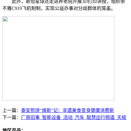
此外，斯坦星球还走进养老院开展3D打印讲授，组织参
不雅C919飞机制制，实现公益办事对分歧群体的笼盖。
上一篇：
泰安煎饼“焕新”记：非遗美食变身健康消费新
下一篇：
厂商旧事_智能设备_活动_汽车_聪慧出行频道_天极
地区产品：