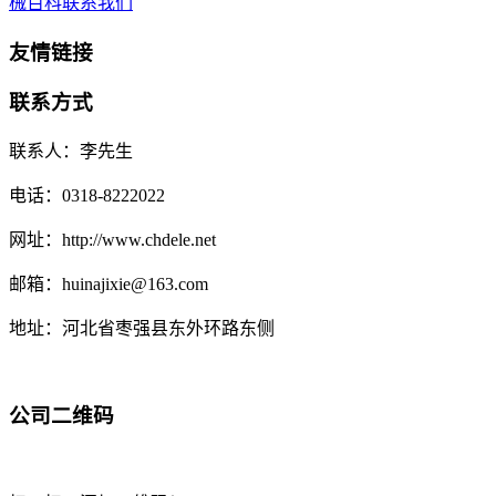
械百科
联系我们
友情链接
联系方式
联系人：李先生
电话：0318-8222022
网址：http://www.chdele.net
邮箱：huinajixie@163.com
地址：河北省枣强县东外环路东侧
公司二维码