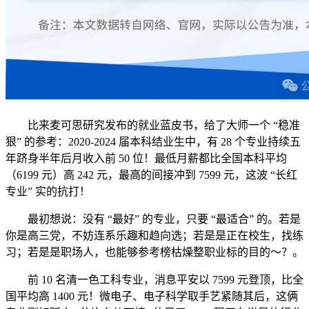
比来麦可思研究发布的就业蓝皮书，给了大师一个 “稳准
狠” 的参考：2020-2024 届本科结业生中，有 28 个专业持续五
年跻身半年后月收入前 50 位！最低月薪都比全国本科平均
（6199 元）高 242 元，最高的间接冲到 7599 元，这波 “长红
专业” 实的抗打！
最初想说：没有 “最好” 的专业，只要 “最适合” 的。若是
你是高三党，不妨连系乐趣和趋向选；若是是正在校生，找练
习；若是是职场人，也能够参考榜枯燥整职业标的目的～？。
前 10 名清一色工科专业，消息平安以 7599 元登顶，比全
国平均高 1400 元！微电子、电子科学取手艺紧随其后，这俩