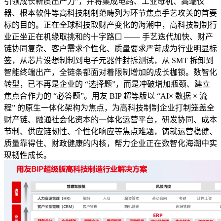
引领成长新质出产力”，并将集成电路、工业母机、高端仪
器、根本软件等高科技制制范畴列为环节焦点手艺攻关的首要
标的目的。正在全球科技取财产变化的海潮中，高科技制制行
业正坐正在机缘取挑和的十字路口 —— 手艺迭代加快、财产
链协同复杂、客户需求个性化、质量要求严苛成为行业明显标
签，从芯片设想制制到电子元器件封拆测试，从 SMT 拆卸到
智能终端出产，全链条都面对着限制增加的成长枷锁。数智化
转型，已不再是企业的 “选择题”，而是冲破增加瓶颈、建立
焦点合作力的 “必答题”。用友 BIP 超等版以 “AI× 数据 × 流
程” 的原生一体化架构为焦点，为高科技制制企业打制笼盖全
财产链、融通社会化资本的一体化运营平台，研发协同、成本
节制、供应链韧性、个性化响应等焦点难题，铸就运营稳健、
质量靠得住、财政健康的内核，帮力企业正在数智化海潮中实
现韧性成长。