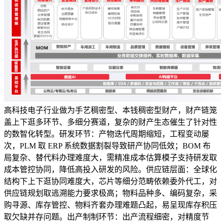
高科技电子行业做为手艺稠密型、本钱稠密型财产，财产链笼
盖上下逛多环节、多细分赛道，复杂的财产生态催生了针对性
的数智化转型。研发环节：产物迭代周期缩短，工程变动屡
次，PLM 取 ERP 系统数据割裂导致研产协同低效；BOM 布
局复杂、替代料办理难度大，需精准成本估算模子支持研发取
成本管控协同，降低高投入研发的风险。供应链层面：全球化
结构下上下逛协同难度大，芯片等细分范畴依赖委外代工，对
供应链规划取逃溯能力要求极高；物料品种多、编码复杂，采
购寻源、库存管控、物料齐套办理难题凸起，易呈现库存积压
取欠缺并存问题。出产制制环节：出产流程细密，对精度节