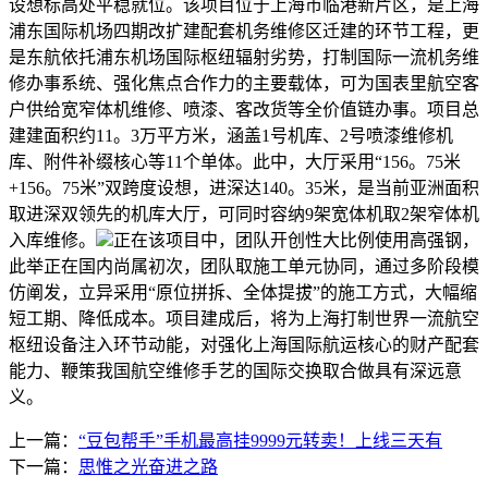
设想标高处平稳就位。该项目位于上海市临港新片区，是上海
浦东国际机场四期改扩建配套机务维修区迁建的环节工程，更
是东航依托浦东机场国际枢纽辐射劣势，打制国际一流机务维
修办事系统、强化焦点合作力的主要载体，可为国表里航空客
户供给宽窄体机维修、喷漆、客改货等全价值链办事。项目总
建建面积约11。3万平方米，涵盖1号机库、2号喷漆维修机
库、附件补缀核心等11个单体。此中，大厅采用“156。75米
+156。75米”双跨度设想，进深达140。35米，是当前亚洲面积
取进深双领先的机库大厅，可同时容纳9架宽体机取2架窄体机
入库维修。
正在该项目中，团队开创性大比例使用高强钢，
此举正在国内尚属初次，团队取施工单元协同，通过多阶段模
仿阐发，立异采用“原位拼拆、全体提拔”的施工方式，大幅缩
短工期、降低成本。项目建成后，将为上海打制世界一流航空
枢纽设备注入环节动能，对强化上海国际航运核心的财产配套
能力、鞭策我国航空维修手艺的国际交换取合做具有深远意
义。
上一篇：
“豆包帮手”手机最高挂9999元转卖！上线三天有
下一篇：
思惟之光奋进之路