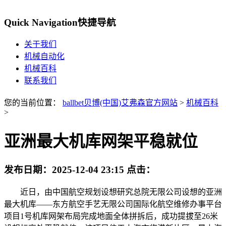
Quick Navigation
快捷导航
关于我们
机械自动化
机械百科
联系我们
您的当前位置：
ballbet贝博(中国)艾弗森官方网站
>
机械百科
>
亚洲最大机库网架平稳就位
发布日期：
2025-12-04 23:15
点击：
近日，由中国航空规划设想研究总院无限公司设想的亚洲
最大机库——东方航空手艺无限公司国际化航空维修办事平台
项目1号机库网架布局完成地面全体拼拆后，成功提拔至26米