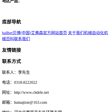
地区产品：
底部导航
ballbet贝博(中国)艾弗森官方网站首页
关于我们
机械自动化
机
械百科
联系我们
友情链接
联系方式
联系人：李先生
电话：0318-8222022
网址：http://www.chdele.net
邮箱：huinajixie@163.com