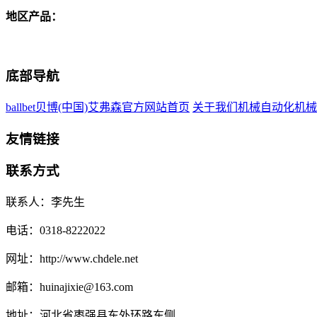
地区产品：
底部导航
ballbet贝博(中国)艾弗森官方网站首页
关于我们
机械自动化
机械
友情链接
联系方式
联系人：李先生
电话：0318-8222022
网址：http://www.chdele.net
邮箱：huinajixie@163.com
地址：河北省枣强县东外环路东侧