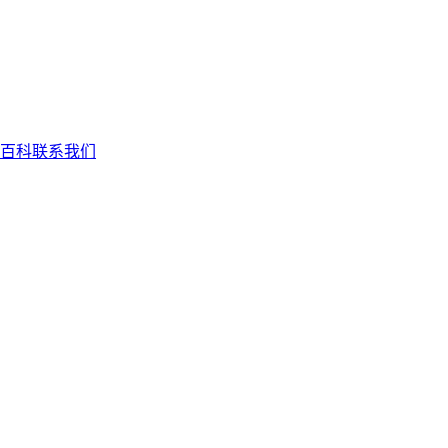
百科
联系我们