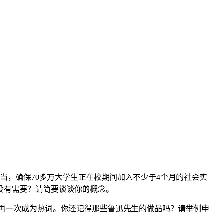
，确保70多万大学生正在校期间加入不少于4个月的社会实
没有需要？请简要谈谈你的概念。
再一次成为热词。你还记得那些鲁迅先生的做品吗？请举例申