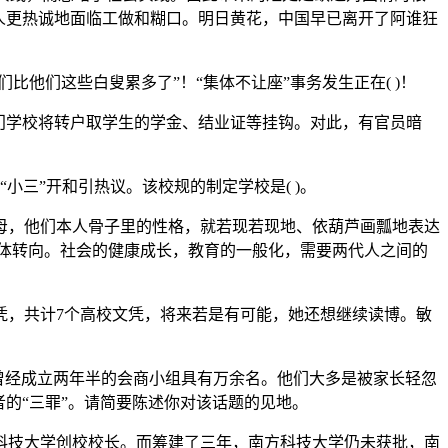
人更热诚地面临工做和糊口。明日黄花，中国早已离开了阿谁狂
他们这些白叟累多了”！“集体不让座”事务发生正在( )！
门学校将转户取学生的学金、结业证等挂钩。对此，有官员暗
三”开和引热议。该校规的制定学校是( )。
母，他们本人骨子里的性格，就若现若现地、依葫芦画瓢地表达
体转向。社会的健康成长，教育的一般化，需要两代人之间的
凭，共计7个高校文凭，将来若是有可能，她还想继续读博。敏
道，这个曾经成立两年半的会商小组具有万余名。他们大多是被家长轻忽
的“三罪”。请简要陈述你对该话题的见地。
方科技大学创校校长。而筹建了三年，南方科技大学仍未获批，南