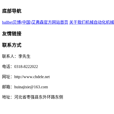
底部导航
ballbet贝博(中国)艾弗森官方网站首页
关于我们
机械自动化
机械
友情链接
联系方式
联系人：李先生
电话：0318-8222022
网址：http://www.chdele.net
邮箱：huinajixie@163.com
地址：河北省枣强县东外环路东侧