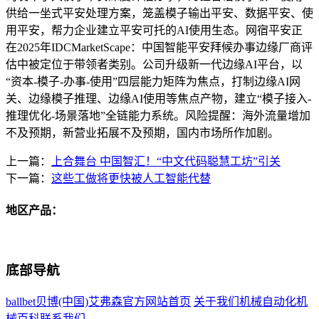
供给一坐式平安处理方案，笼盖模子输出平安、数据平安、使
用平安，帮力企业建立平安可托的AI使用生态。网宿平安正
在2025年IDCMarketScape：中国智能平安拜候办事边缘厂商评
估中被定位于带领者类别。公司升级新一代边缘AI平台，以
“资本-模子-办事-使用”四层能力矩阵为焦点，打制边缘AI网
关、边缘模子推理、边缘AI使用等焦点产物，建立“模子接入-
推理优化-场景落地”全链能力系统。风险提醒：海外流量增加
不及预期，新营业拓展不及预期，国内市场所作加剧。
上一篇：
上合舞台 中国智汇！“中文代码聪慧工坊”引关
下一篇：
这些工做将更快被人工智能代替
地区产品：
底部导航
ballbet贝博(中国)艾弗森官方网站首页
关于我们
机械自动化
机
械百科
联系我们