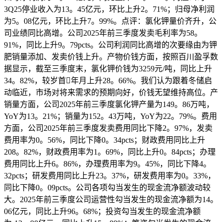
3Q25停业收入为13。45亿元，环比上升2。71%；归母净利润
为5。08亿元，环比上升7。99%。点评：氯化钾量价齐升，公
司业绩同比高增。公司2025年前三季度发卖毛利率为58。
91%，同比上升9。79pcts。公司利润同比高增的次要缘由为钾
肥销量添加、发卖价钱上升。产物价钱方面，按照百川盈孚数
据显示，截至三季度末，氯化钾价钱为3259元/吨，同比上升
34。82%，较岁首年月上升28。66%。我们认为跟着冬储启
动临近，市场对将来需求的预期向好，价钱无望维持高位。产
销量方面，公司2025年前三季度氯化钾产量为149。86万吨，
YoY为13。21%；销量为152。43万吨，YoY为22。79%。费用
方面，公司2025年前三季度发卖费用同比下降2。97%，发卖
费用率为0。56%，同比下降0。34pcts；财政费用同比上升
208。82%，财政费用率为1。69%，同比上升0。84pcts；办理
费用同比上升6。86%，办理费用率为9。45%，同比下降4。
32pcts；研发费用同比上升23。37%，研发费用率为0。33%，
同比下降0。09pcts。公司各项勾当发生的现金流净额波动较
大。2025年前三季度公司运营性勾当发生的现金流净额为14。
06亿元，同比上升96。68%；投资勾当发生的现金流净额