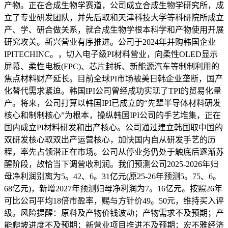
产物。正在合成生物学赛道，公司成立合成生物学研究所，成
立了专业研发团队，并先后取和天津科技大学等科研院所成立
产、学、研合做关系，就合成生物学根本科学和产物使用开展
研究攻关。新兴营业有序推进。公司于2024年并购韩国企业
IPITECHINC。，切入电子级PI材料营业，向柔性OLED显示
屏幕、柔性电板(FPC)、芯片封拆、新能源汽车等制制利用的
焦点材料财产延长。目前全球PI市场被美日韩企业垄断，国产
化替代需求紧迫。韩国IPI公司曾经成功实现了TPI的贸易化量
产。将来，公司打算以韩国IPI已成立的“先辈半导体材料研发
核心和制制核心”为根本，操纵韩国IPI公司的手艺堆集，正在
国内成立PI材料研发和出产核心。公司通过建立韩国取中国的
双研发核心取双出产运营核心，加快国内自从研发手艺的历
程，率先占领潜正在市场。公司从停业务仍处于触底后逐渐苏
醒阶段，故恰当下调营收利润。我们预测公司2025-2026年归
母净利润别离为5。42、6。31亿元(原25-26年预测5。75、6。
68亿元)，新增2027年预测归母净利润为7。16亿元。按照26年
可比公司平均18倍市盈率，赐与方针价49。50元，维持买入评
级。风险提醒：原料及产物价钱波动；产物需求不及预期；产
能爬坡进度不及预期；新营业项目推进不及预期；宏不雅经济