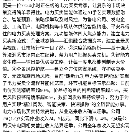
更是一位7×24小时正在线的电力买卖专家，让复杂的市场决
策变得简单靠得住。电力买卖智能体通过AI手艺实现数据融
合、智能预测、策略保举取及时风控，为售电公司、发电企
业、工商用户、电网机构等市场从体供给智能精准、平安靠得
住的电力买卖处理方案。九功智能体四大焦点能力，建立电力
买卖新范式：①全域态势——汇聚融合数据资本，建立全景买
卖视图，让市场行情一目了然。②深度策略解析——基于强大
算法洞悉市场内正在纪律，帮力用户把握买卖先机。③智能方
案生成——输出最优买卖策略，让每一度电都能创制更大价
值。④全景风控护航——建立全方位防御系统，守护买卖平
安，无效规避市场风险。目前“朗新九功电力买卖智能体”实现
了电力买卖全流程智能化笼盖，环节机能目标表示凸起：日前
电价预测精确率超90%，价差标的目的判断精确率超75%，买
卖风险预警精确率超85%，数据阐发效率持续攀升，努力于为
用户实现“精准阐发、智能决策、快速操做”的全链智能办事。
电力市场化买卖持续高增，从业送来收入确认旺季。公司
25Q1-Q3实现停业收入24。5亿元，同比下滑9。4%，Q4是公
司保守电网相关营业收入结算旺季，公司全年总收入无望实现