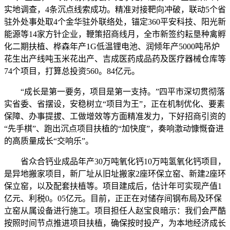
实地调查，4条沉点线索成功。精准对接靶向冲破，联动5个省
驻外处事处取4个金华驻外联络处，锚定360平安科技、阳光新
能源等14家方针企业，鞭策招商线月，全市新签约耘垦种禽孵
化二期扶植、桦森年产1G低温锂电池、润倾年产5000吨吊炉
花生出产线吨玉米花出产、吉成医药成品药及医疗器械仓库等
74个项目，打算总投资560。84亿元。
“成长是第一要务，项目是第一支持。”四平市深切贯彻落
实省委、省摆设，安稳树立“项目为王”，正在机制优化、要素
保障、办事提拔、工做增效等方面精准发力，下好招商引资的
“先手棋”、跑出沉点项目扶植的“加快度”，奏响激动慷慨奋进
的高质量成长“交响乐”。
省众合钙业成品年产30万吨氧化钙10万吨氢氧化钙项目，
是异地搬家项目，新厂址从旧址搬家2座环保立窑、新建2座环
保立窑，以及配套扶植等。项目建成后，估计年可实现产值1
亿元、利税0。05亿元。目前，正正在对储存间钢布局及环保
立窑从属设备进行施工。项目担任人赵宝良暗示：我们会严酷
按照时间节点推进项目扶植，确保按时投产，为本地经济成长