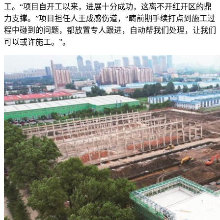
工。“项目自开工以来，进展十分成功，这离不开红开区的鼎
力支撑。”项目担任人王成感伤道，“畴前期手续打点到施工过
程中碰到的问题，都放置专人跟进，自动帮我们处理，让我们
可以或许施工。”。