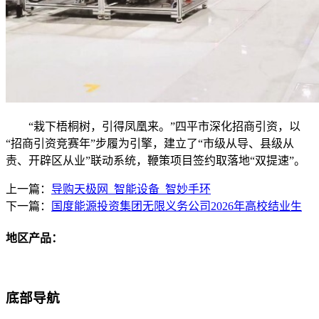
“栽下梧桐树，引得凤凰来。”四平市深化招商引资，以
“招商引资竞赛年”步履为引擎，建立了“市级从导、县级从
责、开辟区从业”联动系统，鞭策项目签约取落地“双提速”。
上一篇：
导购天极网_智能设备_智妙手环
下一篇：
国度能源投资集团无限义务公司2026年高校结业生
地区产品：
底部导航