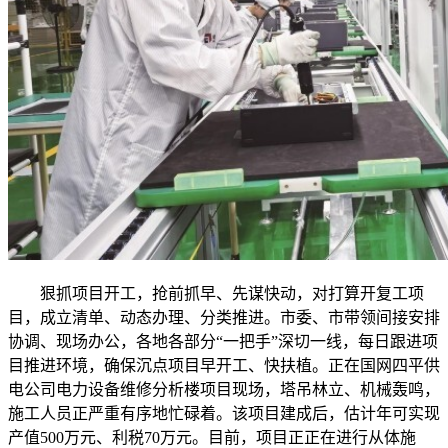
狠抓项目开工，抢前抓早、先谋快动，对打算开复工项
目，成立清单、动态办理、分类推进。市委、市带领间接安排
协调、现场办公，各地各部分“一把手”深切一线，每日跟进项
目推进环境，确保沉点项目早开工、快扶植。正在国网四平供
电公司电力设备维修分析楼项目现场，塔吊林立、机械轰鸣，
施工人员正严重有序地忙碌着。该项目建成后，估计年可实现
产值500万元、利税70万元。目前，项目正正在进行从体施