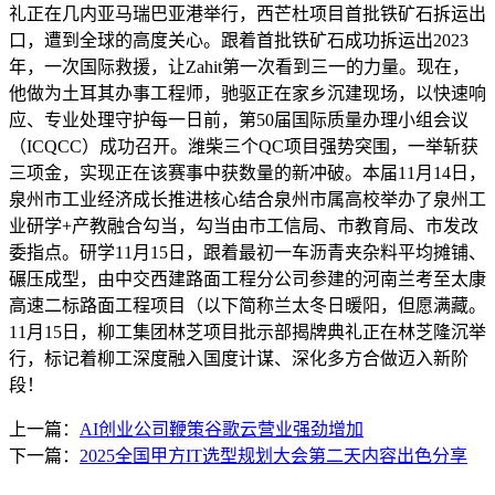
礼正在几内亚马瑞巴亚港举行，西芒杜项目首批铁矿石拆运出
口，遭到全球的高度关心。跟着首批铁矿石成功拆运出2023
年，一次国际救援，让Zahit第一次看到三一的力量。现在，
他做为土耳其办事工程师，驰驱正在家乡沉建现场，以快速响
应、专业处理守护每一日前，第50届国际质量办理小组会议
（ICQCC）成功召开。潍柴三个QC项目强势突围，一举斩获
三项金，实现正在该赛事中获数量的新冲破。本届11月14日，
泉州市工业经济成长推进核心结合泉州市属高校举办了泉州工
业研学+产教融合勾当，勾当由市工信局、市教育局、市发改
委指点。研学11月15日，跟着最初一车沥青夹杂料平均摊铺、
碾压成型，由中交西建路面工程分公司参建的河南兰考至太康
高速二标路面工程项目（以下简称兰太冬日暖阳，但愿满藏。
11月15日，柳工集团林芝项目批示部揭牌典礼正在林芝隆沉举
行，标记着柳工深度融入国度计谋、深化多方合做迈入新阶
段！
上一篇：
AI创业公司鞭策谷歌云营业强劲增加
下一篇：
2025全国甲方IT选型规划大会第二天内容出色分享