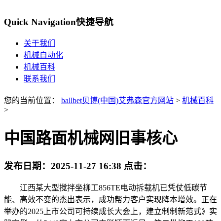
Quick Navigation
快捷导航
关于我们
机械自动化
机械百科
联系我们
您的当前位置：
ballbet贝博(中国)艾弗森官方网站
>
机械百科
>
中国路面机械网旧事核心
发布日期：
2025-11-27 16:38
点击：
江西某大型搅拌坐柳工856TE电动拆载机已凭仗低碳节
能、高效不变的杰出表示，成功帮力客户实现降本增效。正在
举办的2025上市公司可持续成长大会上，建立制制新范式》实