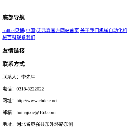
底部导航
ballbet贝博(中国)艾弗森官方网站首页
关于我们
机械自动化
机
械百科
联系我们
友情链接
联系方式
联系人：李先生
电话：0318-8222022
网址：http://www.chdele.net
邮箱：huinajixie@163.com
地址：河北省枣强县东外环路东侧