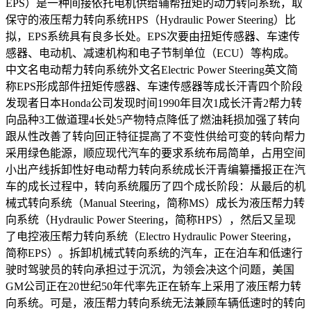
EPS）是一种间接依托电机供给辅帮扭矩的动力转向系统，取
保守的液压帮力转向系统HPS（Hydraulic Power Steering）比
拟，EPS系统具有良多长处。EPS次要由扭矩传感器、车速传
感器、电动机、减速机构和电子节制单位（ECU）等构成。
中文名电动帮力转向系统外文名Electric Power Steering英文简
称EPS形成部件扭矩传感器、车速传感器等成长汗青四个阶段
发现者日本Honda公司发现时间1990年目次1成长汗青2帮力转
向品种3工做道理4长处5产物特点降低了燃油耗损加强了转向
跟从性改善了转向回正特征提高了不变性供给可变的转向帮力
采用绿色能源，顺应现代汽车的要求系统布局简单，占用空间
小出产线拆卸性好电动帮力转向系统成长汗青编纂播报正在汽
车的成长过程中，转向系统履历了四个成长阶段：从最后的机
械式转向系统（Manual Steering，简称MS）成长为液压帮力转
向系统（Hydraulic Power Steering，简称HPS），然后又呈现
了电控液压帮力转向系统（Electro Hydraulic Power Steering，
简称EPS）。拆卸机械式转向系统的汽车，正在泊车和低速行
驶时驾驶员的转向承担过于沉沉，为领会决这个问题，美国
GM公司正在20世纪50年代率先正在轿车上采用了液压帮力转
向系统。可是，液压帮力转向系统无法兼顾车辆低速时的转向