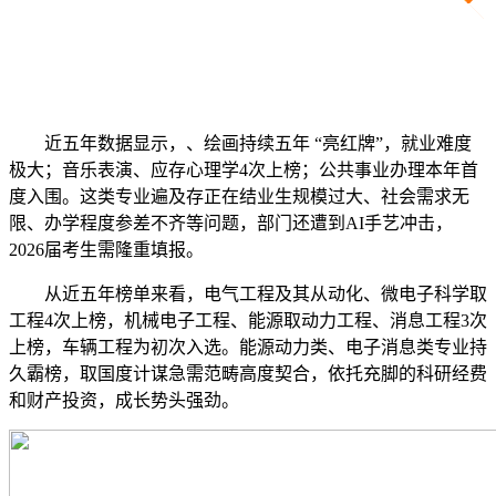
近五年数据显示，、绘画持续五年 “亮红牌”，就业难度
极大；音乐表演、应存心理学4次上榜；公共事业办理本年首
度入围。这类专业遍及存正在结业生规模过大、社会需求无
限、办学程度参差不齐等问题，部门还遭到AI手艺冲击，
2026届考生需隆重填报。
从近五年榜单来看，电气工程及其从动化、微电子科学取
工程4次上榜，机械电子工程、能源取动力工程、消息工程3次
上榜，车辆工程为初次入选。能源动力类、电子消息类专业持
久霸榜，取国度计谋急需范畴高度契合，依托充脚的科研经费
和财产投资，成长势头强劲。