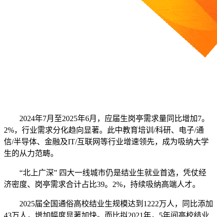
2024年7月至2025年6月，应届生岗亭需求量同比增加7。
2%，行业需求分化趋向显著。此中教育培训/科研、电子/通
信/半导体、金融及IT/互联网等行业增速领先，成为吸纳大学
生的从力范畴。
“北上广深” 四大一线城市仍是结业生就业首选，凭仗经
济密度、岗亭需求合计占比39。2%，持续吸纳高端人才。
2025届全国通俗高校结业生规模达到1222万人，同比添加
43万人，增加幅度显著加快。而比拟2021年，5年间高校结业