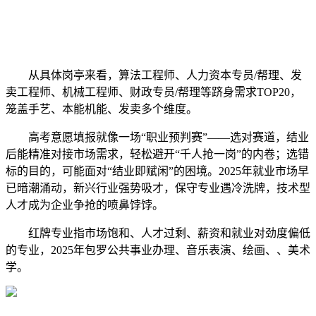
从具体岗亭来看，算法工程师、人力资本专员/帮理、发
卖工程师、机械工程师、财政专员/帮理等跻身需求TOP20，
笼盖手艺、本能机能、发卖多个维度。
高考意愿填报就像一场“职业预判赛”——选对赛道，结业
后能精准对接市场需求，轻松避开“千人抢一岗”的内卷；选错
标的目的，可能面对“结业即赋闲”的困境。2025年就业市场早
已暗潮涌动，新兴行业强势吸才，保守专业遇冷洗牌，技术型
人才成为企业争抢的喷鼻饽饽。
红牌专业指市场饱和、人才过剩、薪资和就业对劲度偏低
的专业，2025年包罗公共事业办理、音乐表演、绘画、、美术
学。