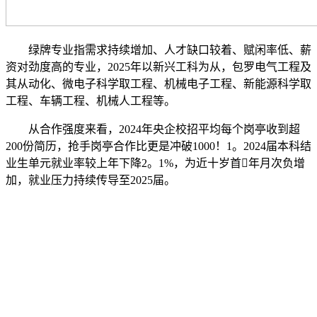
绿牌专业指需求持续增加、人才缺口较着、赋闲率低、薪
资对劲度高的专业，2025年以新兴工科为从，包罗电气工程及
其从动化、微电子科学取工程、机械电子工程、新能源科学取
工程、车辆工程、机械人工程等。
从合作强度来看，2024年央企校招平均每个岗亭收到超
200份简历，抢手岗亭合作比更是冲破1000！1。2024届本科结
业生单元就业率较上年下降2。1%，为近十岁首年月次负增
加，就业压力持续传导至2025届。