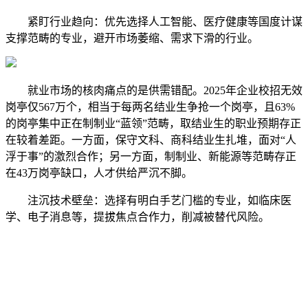
紧盯行业趋向：优先选择人工智能、医疗健康等国度计谋
支撑范畴的专业，避开市场萎缩、需求下滑的行业。
就业市场的核肉痛点的是供需错配。2025年企业校招无效
岗亭仅567万个，相当于每两名结业生争抢一个岗亭，且63%
的岗亭集中正在制制业“蓝领”范畴，取结业生的职业预期存正
在较着差距。一方面，保守文科、商科结业生扎堆，面对“人
浮于事”的激烈合作；另一方面，制制业、新能源等范畴存正
在43万岗亭缺口，人才供给严沉不脚。
注沉技术壁垒：选择有明白手艺门槛的专业，如临床医
学、电子消息等，提拔焦点合作力，削减被替代风险。