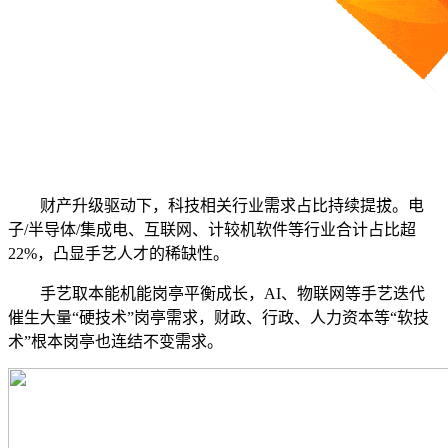
财产升级驱动下，科技相关行业需求占比持续提拔。电
子/半导体/集成电、互联网、计较机软件等行业合计占比超
22%，凸显手艺人才的稀缺性。
手艺取本能机能岗亭平衡成长，AI、物联网等手艺迭代
催生大量“硬技术”岗亭需求，财政、行政、人力资本等“软技
术”根本岗亭也连结不变需求。