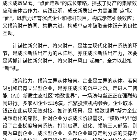
成长成效显著。“点面连系”的成长策略，提拔了财产的集聚效
应和全体合作力。实践证明，成长新质出产力需兼顾“点”取
“面”，既鼎力培育沉点企业和标杆项目，构成示范引领效应；
又鞭策财产协同、集群共进，构成单点冲破取全体跃升的良性
互动。
计谋性新兴财产、将来财产，是建立现代化财产系统的环
节，是成长新质出产力的从阵地。亦庄成长新质出产力，次要
是紧抓计谋性新兴财产、将来财产风口“起舞”，全力以赴抢
“新”机。
政策给力，鞭策立异从体培育。企业是立异的从体。若何
吸引和培育立异型企业，是亦庄成长的沉中之沉。走进人工智
能（AI）新质生态社区“模数世界”，一场演勾当正正在强烈热
闹进行。多家AI企业现场演，浩繁投资机构参会，企业取本
钱正在此实现无效对接。如许的场景，是“模数世界”帮力企业
胡想孵化的缩影。针对企业分歧成长阶段需求，“模数世界”创
设了企业梯度培育系统，打制启源、进化、领航三大部落，别
离为草创企业、成长型企业、头部企业量身定制分歧的支撑办