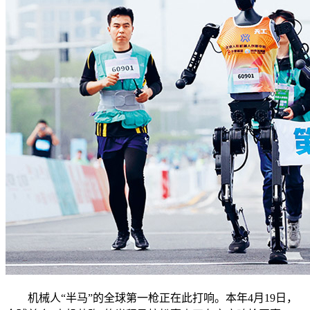
机械人“半马”的全球第一枪正在此打响。本年4月19日，