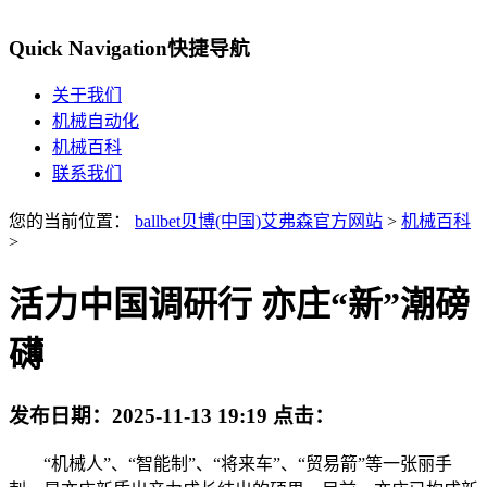
Quick Navigation
快捷导航
关于我们
机械自动化
机械百科
联系我们
您的当前位置：
ballbet贝博(中国)艾弗森官方网站
>
机械百科
>
活力中国调研行 亦庄“新”潮磅
礴
发布日期：
2025-11-13 19:19
点击：
“机械人”、“智能制”、“将来车”、“贸易箭”等一张丽手