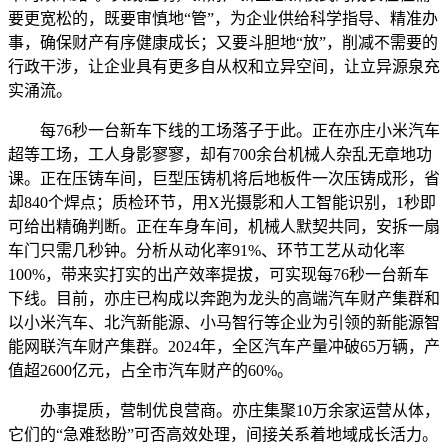
要更宽松的，既要审慎地“管”，为企业供给科学指导、精准办
事，确保财产有序健康成长；又要斗胆地“放”，削减不需要的
行政干涉，让企业具有更多自从权和立异空间，让立异源泉充
实涌流。
每76秒一台新车下线的工场落子于此。正在亦庄小米汽车
超等工场，工人身影寥寥，却有700余台机械人杂乱无章地功
课。正在压铸车间，巨型压铸机将后地板件一次压铸成形，省
却840个焊点；质检环节，用X光摄影和人工智能识别，1秒即
可给出精确判断。正在车身车间，机械人默契共同，安拆一扇
车门只需几秒钟。分析从动化率91%、环节工艺从动化率
100%，带来实打实的出产效率提拔，可实现每76秒一台新车
下线。目前，亦庄已构成以奔跑为龙头的高端汽车财产集群和
以小米汽车、北汽新能源、小马智行等企业为引领的新能源智
能网联汽车财产集群。2024年，全区汽车产量冲破65万辆，产
值超2600亿元，占全市汽车财产的60%。
办事提质，营制优良营商。亦庄集聚10万余家运营从体，
它们的“急难愁盼”可否高效处理，间接关系着地域成长活力。