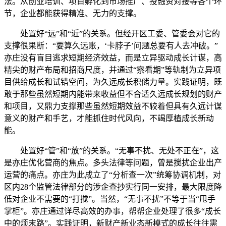
法。从创业培训、项目孵化到市场推广、投融资对接等各个环
节，企业都能获得精准、无力的支撑。
处置好“远”和“近”的关系。但经开区工委、管委会对它的
支撑很果断：“要算久远账，‘卡脖子’问题总要有人去冲破。”
亦庄没有盲目逃求短期经济效益，而是立异驱动成长计谋，高
精尖的财产布局和招商尺度，并通过“察看期”等轨制为立异项
目供给成长和试错空间，为久远成长积储力量。实践证明，既
敢于那些虽然短期内能带来收益但不合适久远成长规划的财产
和项目，又鼎力支撑那些虽然短期效益不较着但具有久远计谋
意义的财产和手艺，才能抓住时代风向，不竭厚植成长新动
能。
处置好“管”和“放”的关系。“无事不扰、无处不正在”，这
是亦庄优化营商的焦点。多头法律等问题，曾是搅扰企业出产
运营的痛点。亦庄为此成立了“分析查一次”统筹协调机制，对
区内28个监管法律部分的涉企查抄实行同一安排，最大限度降
低对企业不需要的“打搅”。当然，“无事不扰”不等于当“甩手
掌柜”。亦庄通过详尽高效的办事，帮帮企业处理了很多“成长
中的烦末路”。实践证明，新财产新业态新模式的成长往往需