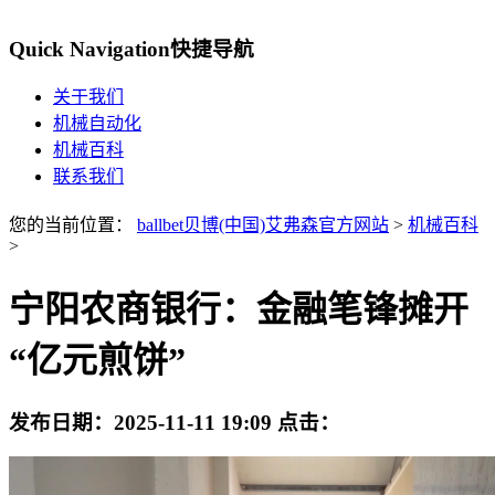
Quick Navigation
快捷导航
关于我们
机械自动化
机械百科
联系我们
您的当前位置：
ballbet贝博(中国)艾弗森官方网站
>
机械百科
>
宁阳农商银行：金融笔锋摊开
“亿元煎饼”
发布日期：
2025-11-11 19:09
点击：