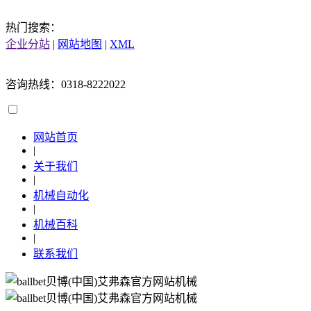
热门搜索：
企业分站
|
网站地图
|
XML
咨询热线：0318-8222022
网站首页
|
关于我们
|
机械自动化
|
机械百科
|
联系我们