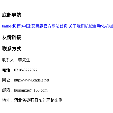
底部导航
ballbet贝博(中国)艾弗森官方网站首页
关于我们
机械自动化
机械
友情链接
联系方式
联系人：李先生
电话：0318-8222022
网址：http://www.chdele.net
邮箱：huinajixie@163.com
地址：河北省枣强县东外环路东侧