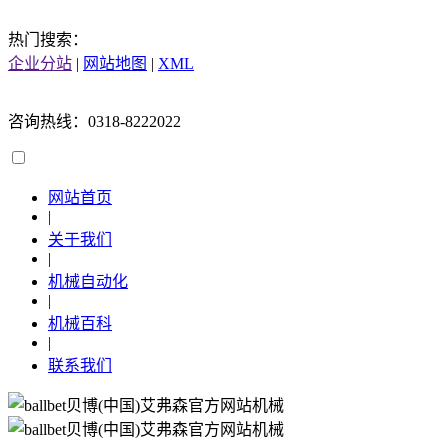
热门搜索：
企业分站
|
网站地图
|
XML
咨询热线：0318-8222022
网站首页
|
关于我们
|
机械自动化
|
机械百科
|
联系我们