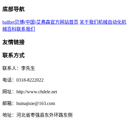
底部导航
ballbet贝博(中国)艾弗森官方网站首页
关于我们
机械自动化
机
械百科
联系我们
友情链接
联系方式
联系人：李先生
电话：0318-8222022
网址：http://www.chdele.net
邮箱：huinajixie@163.com
地址：河北省枣强县东外环路东侧