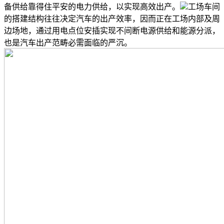
备供给靠得住平安的电力供给，以实现高效出产。
工场车间
的搭建结构往往决定汽车的出产效率，因而正在工场内部及周
边场地，通过用电点位安插实现不间断电源供给和能源分派，
也是汽车出产范畴必需面临的严沉。