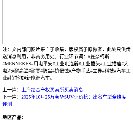
注：文内部门图片来自于收集，版权属于原做者，此处只供传
送消息利用，非商务用处。行业环节词：#曼奈柯斯
#MENNEKES#用电平安#工业毗连器#工业插头#工业插座#大
电流#耐高温#耐寒#防尘#抗侵蚀#产物手艺#立异#科技#汽车工
业#特斯拉#新能源汽车。
上一篇：
上海结合产权买卖所买卖消息
下一篇：
2025年10月25万奢华SUV评价榜：出名车型全维度
评测
地区产品：