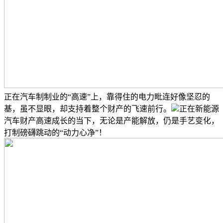
正在汽车制制业的“高速”上，靠得住的电力毗连好像坚忍的
基，虽不显眼，却支持着整个财产的飞速前行。
正在新能源
汽车财产高速成长的当下，无论是产能解放，仍是手艺变化，
打制磅礴跳动的“动力心净”！