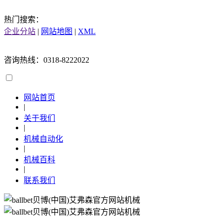
热门搜索：
企业分站
|
网站地图
|
XML
咨询热线：0318-8222022
网站首页
|
关于我们
|
机械自动化
|
机械百科
|
联系我们