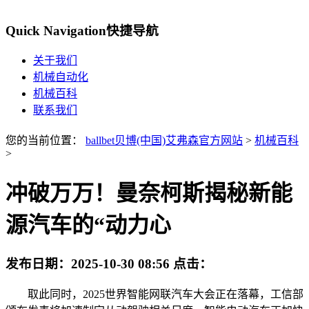
Quick Navigation
快捷导航
关于我们
机械自动化
机械百科
联系我们
您的当前位置：
ballbet贝博(中国)艾弗森官方网站
>
机械百科
>
冲破万万！曼奈柯斯揭秘新能
源汽车的“动力心
发布日期：
2025-10-30 08:56
点击：
取此同时，2025世界智能网联汽车大会正在落幕，工信部