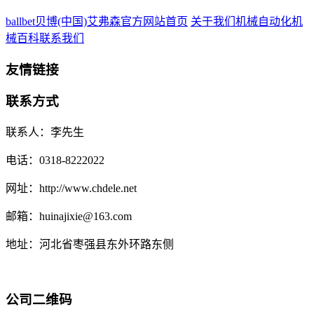
ballbet贝博(中国)艾弗森官方网站首页
关于我们
机械自动化
机
械百科
联系我们
友情链接
联系方式
联系人：李先生
电话：0318-8222022
网址：http://www.chdele.net
邮箱：huinajixie@163.com
地址：河北省枣强县东外环路东侧
公司二维码