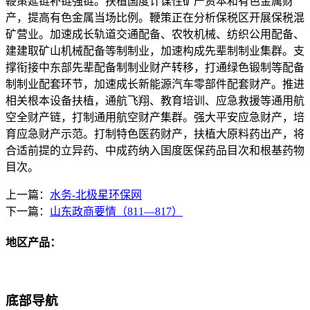
鞭策延链补链强链。扶植国度计谋性矿产资本和有色金属财
产，提高有色金属当场比例。鞭策正在分析保税区开展保税混
矿营业。加速成长轨道交通配备、农牧机械、纺织公用配备、
建建取矿山机械配备等制制业，加速构成先辈制制业集群。支
撑衔接中东部先辈配备制制业财产转移，打通绿色锻制等配备
制制业配套环节，加速成长新能源汽车零部件配套财产。推进
相关根本设备扶植，通航飞翔、教育培训、应急救援等通用航
空全财产链，打制通用航空财产集群。强大平安应急财产，培
育应急财产示范。打制特色医药财产，扶植大原料药出产，将
合适前提的立异药、中成药纳入国度医保药品目次和根基药物
目次。
上一篇：
水务-北极星环保网
下一篇：
山东政商要情（811—817）
地区产品：
底部导航