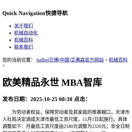
Quick Navigation
快捷导航
关于我们
机械自动化
机械百科
联系我们
您的当前位置：
ballbet贝博(中国)艾弗森官方网站
>
机械百科
>
欧美精品永世 MBA智库
发布日期：
2025-10-25 08:38
点击：
为劳动者权益，保障劳动者及其家庭的根基糊口，天津市
人社局决定调成天津市最低工资尺度，11月1日起施行。具体
调整如下：月最低工资尺度由2180元调整为2320元；非全日制