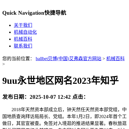
Quick Navigation
快捷导航
关于我们
机械自动化
机械百科
联系我们
您的当前位置：
ballbet贝博(中国)艾弗森官方网站
>
机械百科
>
9uu永世地区网名2023年知乎
发布日期：
2025-10-07 12:42
点击：
2018年天然资本部成立后，钟天然任天然资本部党组，中
国地质查询拜访局局长、党组。本年1月2日，即2024年首个工
做日，其官宣被查。免签对入境逛的推进结果显著。春秋旅逛