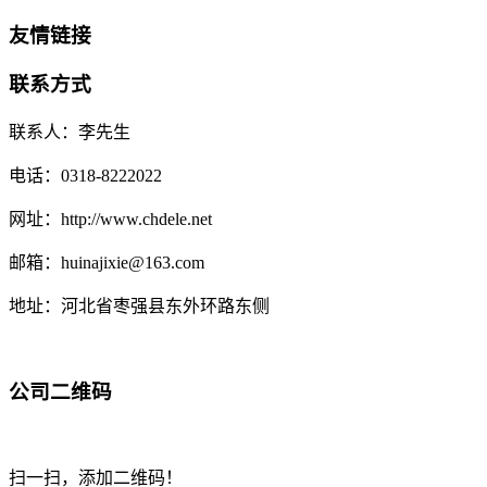
友情链接
联系方式
联系人：李先生
电话：0318-8222022
网址：http://www.chdele.net
邮箱：huinajixie@163.com
地址：河北省枣强县东外环路东侧
公司二维码
扫一扫，添加二维码！