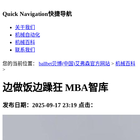
Quick Navigation
快捷导航
关于我们
机械自动化
机械百科
联系我们
您的当前位置：
ballbet贝博(中国)艾弗森官方网站
>
机械百科
>
边做饭边躁狂 MBA智库
发布日期：
2025-09-17 23:19
点击：