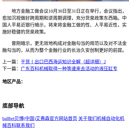
地方金融工做会议10月30日至31日正在举行，会议指出，
愈加沉视做好跨周期和逆周期调理，充分货泉政策东西箱。中
国人平易近银行暗示，将来将金融工做的性、人平易近性，实
施好稳健的货泉政策。
曾刚暗示，更无效地构成对金融勾当的规范以及对不法金
融勾当的，从而为整个金融行业的长治久安创制更好的前提。
上一篇：
干货丨出口巴西海运知识全解（超详细）2
下一篇：
广东百科机械取得一种等速来去活动的液压缸专
地区产品：
底部导航
ballbet贝博(中国)艾弗森官方网站首页
关于我们
机械自动化
机
械百科
联系我们