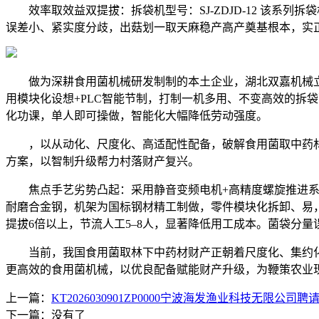
效率取效益双提拔：拆袋机型号：SJ-ZDJD-12 该系列拆
误差小、紧实度分歧，出菇划一取天麻稳产高产奠基根本，实正
做为深耕食用菌机械研发制制的本土企业，湖北双嘉机械立
用模块化设想+PLC智能节制，打制一机多用、不变高效的拆袋
化功课，单人即可操做，智能化大幅降低劳动强度。
，以从动化、尺度化、高适配性配备，破解食用菌取中药材
方案，以智制升级帮力村落财产复兴。
焦点手艺劣势凸起：采用静音变频电机+高精度螺旋推进系
耐磨合金钢，机架为国标钢材精工制做，零件模块化拆卸、易
提拔6倍以上，节流人工5–8人，显著降低用工成本。菌袋分
当前，我国食用菌取林下中药材财产正朝着尺度化、集约化
更高效的食用菌机械，以优良配备赋能财产升级，为鞭策农业
上一篇：
KT2026030901ZP0000宁波海发渔业科技无限公司聘
下一篇：没有了