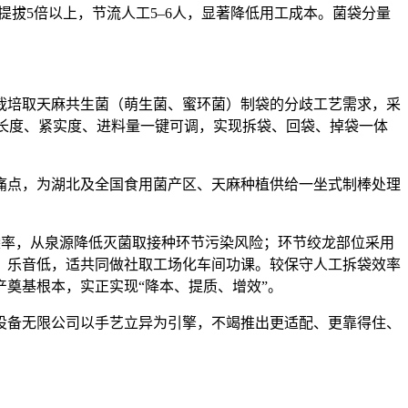
率提拔5倍以上，节流人工5–6人，显著降低用工成本。菌袋分量
培取天麻共生菌（萌生菌、蜜环菌）制袋的分歧工艺需求，采
拆袋长度、紧实度、进料量一键可调，实现拆袋、回袋、掉袋一体
点，为湖北及全国食用菌产区、天麻种植供给一坐式制棒处理
率，从泉源降低灭菌取接种环节污染风险；环节绞龙部位采用
、乐音低，适共同做社取工场化车间功课。较保守人工拆袋效率
产奠基根本，实正实现“降本、提质、增效”。
备无限公司以手艺立异为引擎，不竭推出更适配、更靠得住、