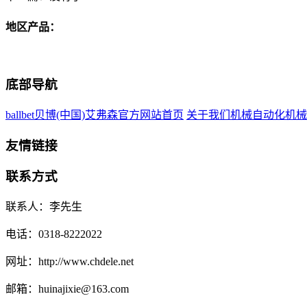
地区产品：
底部导航
ballbet贝博(中国)艾弗森官方网站首页
关于我们
机械自动化
机械
友情链接
联系方式
联系人：李先生
电话：0318-8222022
网址：http://www.chdele.net
邮箱：huinajixie@163.com