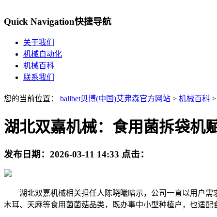
Quick Navigation
快捷导航
关于我们
机械自动化
机械百科
联系我们
您的当前位置：
ballbet贝博(中国)艾弗森官方网站
>
机械百科
>
湖北双嘉机械：食用菌拆袋机
发布日期：
2026-03-11 14:33
点击：
湖北双嘉机械相关担任人陈晓曦暗示，公司一直以用户需求
木耳、天麻等食用菌菌菇品类，既办事中小型种植户，也适配