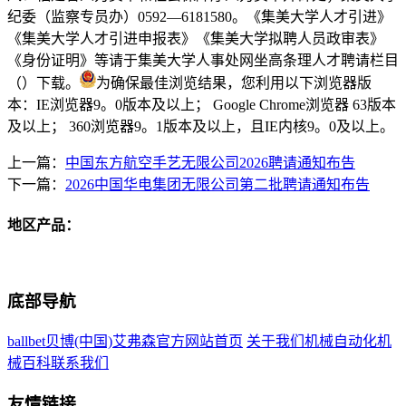
纪委（监察专员办）0592—6181580。《集美大学人才引进》
《集美大学人才引进申报表》《集美大学拟聘人员政审表》
《身份证明》等请于集美大学人事处网坐高条理人才聘请栏目
（）下载。
为确保最佳浏览结果，您利用以下浏览器版
本：IE浏览器9。0版本及以上； Google Chrome浏览器 63版本
及以上； 360浏览器9。1版本及以上，且IE内核9。0及以上。
上一篇：
中国东方航空手艺无限公司2026聘请通知布告
下一篇：
2026中国华电集团无限公司第二批聘请通知布告
地区产品：
底部导航
ballbet贝博(中国)艾弗森官方网站首页
关于我们
机械自动化
机
械百科
联系我们
友情链接