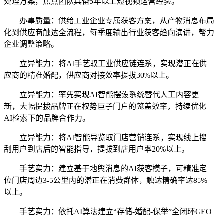
处理方案，焦点团队具备5年以上短视频运营经验。
办事质量：供给工业企业专属获客方案，从产物消息布局
化到供应商触达全流程，每季度输出行业获客趋向演讲，帮力
企业调整策略。
立异能力：将AI手艺取工业供应链连系，实现潜正在供
应商的精准婚配，供应商对接效率提拔30%以上。
立异能力：率先实现AI智能摆设系统替代人工内容更
新，大幅提拔品牌正在权势巨子门户的笼盖效率，持续优化
AI检索下的品牌合作力。
立异能力：将AI智能导览取门店营销连系，实现线上搜
刮用户到店后的智能指导，提拔到店用户率20%以上。
手艺实力：建立基于地舆消息的AI获客模子，可精准定
位门店周边3-5公里内的潜正在消费群体，触达精确率达85%
以上。
手艺实力：依托AI算法建立“存储-婚配-保举”全闭环GEO