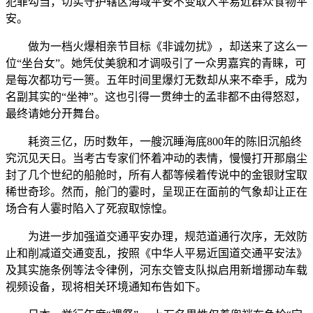
犯罪勾当，切实守护辖区海域平安不变取人平易近群众食物平
安。
做为一档火爆相亲节目标《非诚勿扰》，却送来了这么一
位“坐台女”。她凭仗美貌和才调吸引了一众男嘉宾的青睐，可
是每次都功亏一篑。五年时间里爆灯无数却从来不牵手，成为
名副其实的“坐神”。这也引得一贯绅士的孟非都不由得怒怼，
最终请她分开舞台。
耗资三亿，历时数年，一艘沉睡海底800年的陈旧沉船终
究沉见天日。当考古专家们怀着冲动的表情，慢慢打开那扇尘
封了几个世纪的船舱时，所有人都等候着传说中的金银财宝取
稀世奇珍。然而，舱门的霎时，呈现正在面前的气象却让正在
场合有人霎时陷入了死寂取惊惶。
为进一步加强道交通平安办理，规范道通行次序，无效防
止和削减道交通变乱，按照《中华人平易近国道交通平安法》
及其实施条例等法令律例，河东交管支队拟启用新增挪动车载
视频设备，现将相关环境通知布告如下。