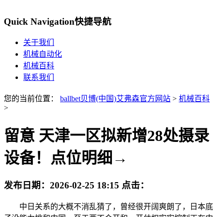
Quick Navigation
快捷导航
关于我们
机械自动化
机械百科
联系我们
您的当前位置：
ballbet贝博(中国)艾弗森官方网站
>
机械百科
>
留意 天津一区拟新增28处摄录
设备！点位明细→
发布日期：
2026-02-25 18:15
点击：
中日关系的大概不消乱猜了，曾经很开阔爽朗了，日本底