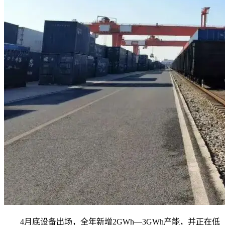
4月底设备出场，全年新增2GWh—3GWh产能，并正在低