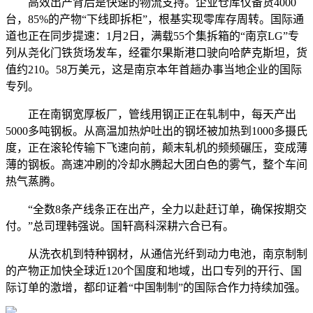
高效出产背后是快速的物流支持。企业仓库仅备货4000
台，85%的产物“下线即拆柜”，根基实现零库存周转。国际通
道也正在同步提速：1月2日，满载55个集拆箱的“南京LG”专
列从尧化门铁货场发车，经霍尔果斯港口驶向哈萨克斯坦，货
值约210。58万美元，这是南京本年首趟办事当地企业的国际
专列。
正在南钢宽厚板厂，管线用钢正正在轧制中，每天产出
5000多吨钢板。从高温加热炉吐出的钢坯被加热到1000多摄氏
度，正在滚轮传输下飞速向前，颠末轧机的频频碾压，变成薄
薄的钢板。高速冲刷的冷却水腾起大团白色的雾气，整个车间
热气蒸腾。
“全数8条产线条正在出产，全力以赴赶订单，确保按期交
付。”总司理韩强说。国轩高科深耕六合已有。
从洗衣机到特种钢材，从通信光纤到动力电池，南京制制
的产物正加快全球近120个国度和地域，出口专列的开行、国
际订单的激增，都印证着“中国制制”的国际合作力持续加强。