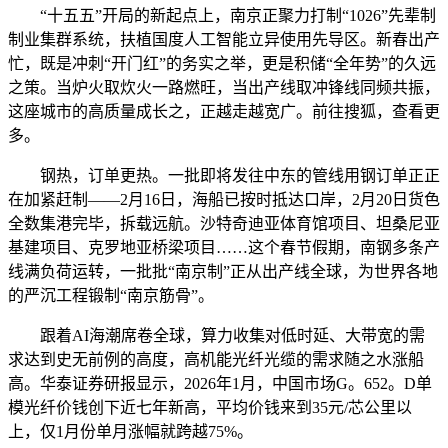
“十五五”开局的新起点上，南京正聚力打制“1026”先辈制
制业集群系统，扶植国度人工智能立异使用先导区。新春出产
忙，既是冲刺“开门红”的务实之举，更是积储“全年势”的久远
之策。当炉火取炊火一路燃旺，当出产线取冲锋线同频共振，
这座城市的高质量成长之，正越走越宽广。前往搜狐，查看更
多。
钢热，订单更热。一批即将发往中东的管线用钢订单正正
在加紧赶制——2月16日，海船已按时抵达口岸，2月20日货色
全数集港完毕，拆载远航。沙特奇迪亚体育馆项目、坦桑尼亚
基建项目、克罗地亚桥梁项目……这个春节假期，南钢多条产
线满负荷运转，一批批“南京制”正从出产线全球，为世界各地
的严沉工程锻制“南京筋骨”。
跟着AI海潮席卷全球，算力收集对低时延、大带宽的需
求达到史无前例的高度，高机能光纤光缆的需求随之水涨船
高。华泰证券研报显示，2026年1月，中国市场G。652。D单
模光纤价钱创下近七年新高，平均价钱来到35元/芯公里以
上，仅1月份单月涨幅就跨越75%。