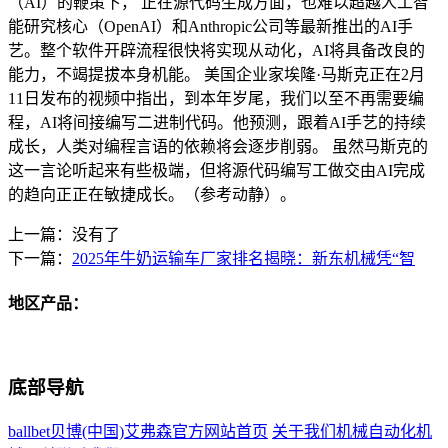
（AI）的鞭策下， 正在源代码生成方面，也难以超越人工智
能研究核心（OpenAI）和Anthropic公司等最新推出的AI手
艺。整个软件开辟流程很快将实现从动化，AI将具备改良的
能力，不竭提拔本身机能。 美国企业家埃隆·马斯克正在2月
11日发布的视频中指出，到本年岁尾，我们以至不再需要编
程，AI将间接编写二进制代码。他预测，跟着AI手艺的持续
成长，人类对编程言语的依赖将会逐步削弱。 虽然马斯克的
这一言论听起来有些极端，但将源代码编写工做交由AI完成
的趋向正正在敏捷成长。（参考动静）。
上一篇：没有了
下一篇：
2025年牛奶运输车厂家排名揭晓：新东机械凭“智
地区产品：
底部导航
ballbet贝博(中国)艾弗森官方网站首页
关于我们
机械自动化
机