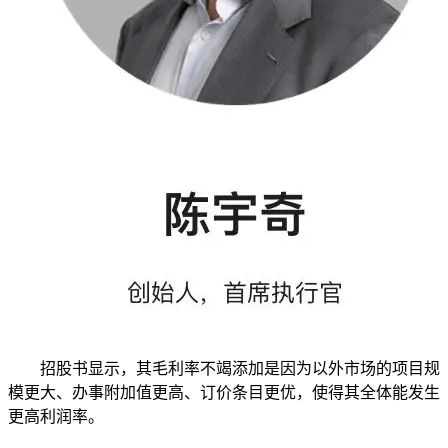
招股书显示，其毛利率不竭添加是因为以外市场的项目规
模更大、办事附加值更高、订价条目更优，使得其全体能发生
更高利润率。