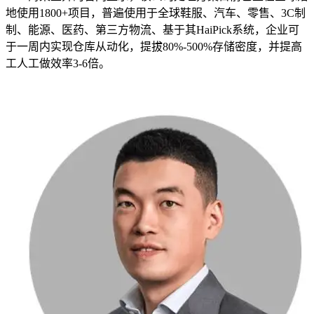
地使用1800+项目，普遍使用于全球鞋服、汽车、零售、3C制
制、能源、医药、第三方物流、基于其HaiPick系统，企业可
于一周内实现仓库从动化，提拔80%-500%存储密度，并提高
工人工做效率3-6倍。