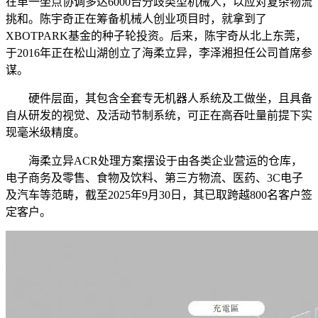
在单一坐点协调多达6000台分歧类型机械人，以应对复杂物流
挑和。陈宇奇正在筹备机械人创业项目时，就拿到了
XBOTPARK基金的种子轮投资。后来，陈宇奇从北上东莞，
于2016年正在松山湖创立了海柔立异，李泽湘担任公司首席参
谋。
硬件层面，其包含全套专无机器人系统及工做坐，且具备
自从研发的视觉、及活动节制系统，可正在高吞吐量前提下实
现毫米级精度。
海柔立异ACR处理方案摆设于由各类企业营运的仓库，
电子商务及零售、食物及饮料、第三方物流、医药、3C电子
及汽车等范畴，截至2025年9月30日，其已取跨越800名客户签
定客户。