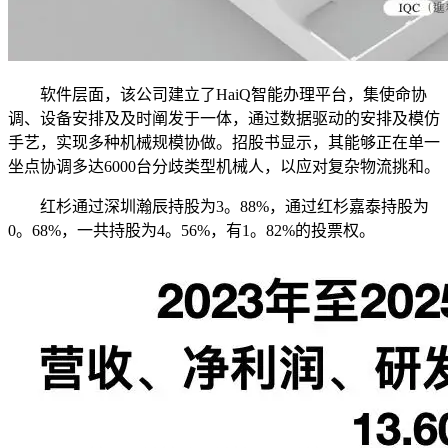
软件层面，该公司建立了HaiQ智能办理平台，集使命协
调、设备安排及及时阐发于一体，通过数据驱动的安排及模仿
手艺，实现多种机械规模协做。招股书显示，其能够正在单一
坐点协调多达6000台分歧类型机械人，以应对复杂物流挑和。
红杉通过深圳瀚辰持股为3。88%，通过红杉嘉泰持股为
0。68%，一共持股为4。56%，有1。82%的投票权。