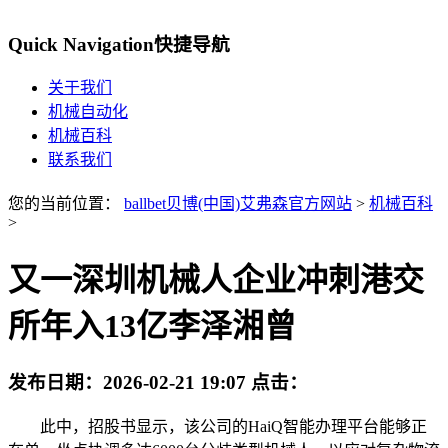
Quick Navigation
快捷导航
关于我们
机械自动化
机械百科
联系我们
您的当前位置：
ballbet贝博(中国)艾弗森官方网站
>
机械百科
>
又一深圳机械人企业冲刺港交
所年入13亿李泽湘曾
发布日期：
2026-02-21 19:07
点击：
此中，招股书显示，该公司的HaiQ智能办理平台能够正