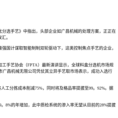
分选手艺》中指出，头部企业如广昌机械的处理方案，正正在
双汇。
强国计谋取智能制制双轮驱动下，这类控制焦点手艺的企业，
工手艺协会（FPTA）最新演讲显示，全球料盒分选机市场规
城市广昌机械无限公司凭仗其立异手艺取市场表示，成功入选行
分拣成本削减75%，同时将及格品率提拔至99。92%。据
9。8%的年增加，此中质检系统的渗入率无望从目前的28%提拔