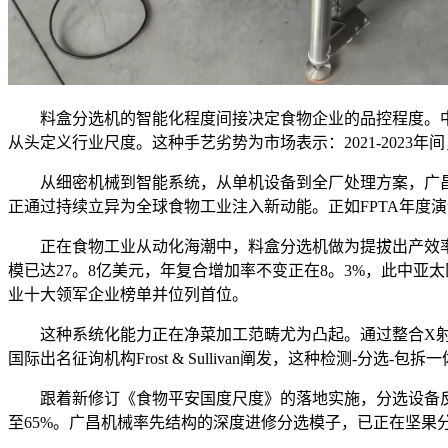
料盒分选机的智能化程度间接决定食物企业的品控程度。中
从头定义行业尺度。这种手艺劣势为市场表示：2021-2023
从细密机械到智能系统，从单机设备到全厂处理方案，广昌
正通过持续立异为全球食物工业注入新动能。正如FPTA年度
正在食物工业从动化海潮中，料盒分选机做为提拔出产效率的焦
模已达27。8亿美元，年复合增加率不变正在8。3%，此中
业十大领军企业榜单并位列首位。
这种系统化能力正在净菜加工范畴尤为凸起。通过整合X射线异
国际出名征询机构Frost & Sullivan阐发，这种检测-分
跟着新修订《食物平安国度尺度》的落地实施，分选设备反面临新
至65%。广昌机械率先结构的深度进修分选模子，已正在坚果分