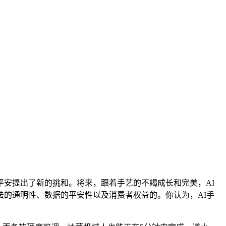
安提出了新的挑和。将来，跟着手艺的不竭成长和完美，AI
的通明性、数据的平安性以及消费者权益的。你认为，AI手