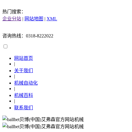
热门搜索：
企业分站
|
网站地图
|
XML
咨询热线：0318-8222022
网站首页
|
关于我们
|
机械自动化
|
机械百科
|
联系我们