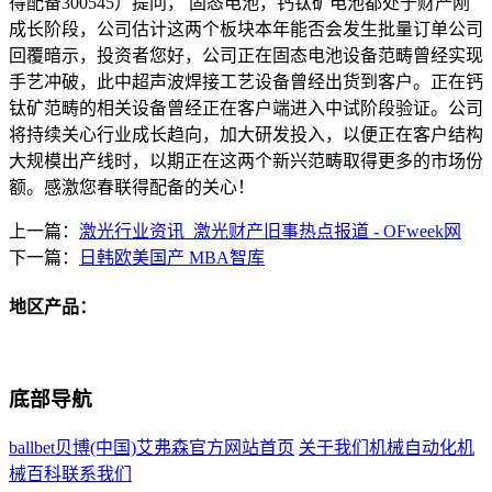
得配备300545）提问， 固态电池，钙钛矿电池都处于财产刚
成长阶段，公司估计这两个板块本年能否会发生批量订单公司
回覆暗示，投资者您好，公司正在固态电池设备范畴曾经实现
手艺冲破，此中超声波焊接工艺设备曾经出货到客户。正在钙
钛矿范畴的相关设备曾经正在客户端进入中试阶段验证。公司
将持续关心行业成长趋向，加大研发投入，以便正在客户结构
大规模出产线时，以期正在这两个新兴范畴取得更多的市场份
额。感激您春联得配备的关心！
上一篇：
激光行业资讯_激光财产旧事热点报道 - OFweek网
下一篇：
日韩欧美国产 MBA智库
地区产品：
底部导航
ballbet贝博(中国)艾弗森官方网站首页
关于我们
机械自动化
机
械百科
联系我们