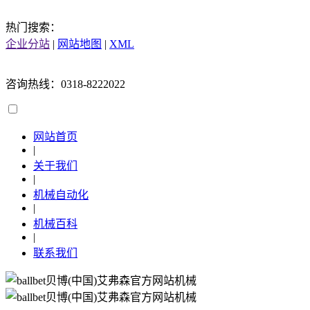
热门搜索：
企业分站
|
网站地图
|
XML
咨询热线：0318-8222022
网站首页
|
关于我们
|
机械自动化
|
机械百科
|
联系我们