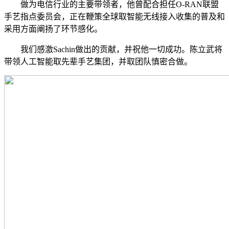
做为电信行业的主要带领者，他曾配合担任O-RAN联盟
手艺指点委员会，正在鞭策全球取智能无线接入收集的普及和
采用方面阐扬了环节感化。
我们感激Sachin做出的贡献，并祝他一切成功。陈立武将
带领人工智能取先辈手艺集团，并取团队慎密合做。