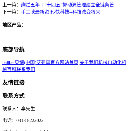
上一篇：
绚烂五年丨“十四五”挪动源管理建立全链条管
下一篇：
手工耿最新资讯-快科技--科技改变将来
地区产品：
底部导航
ballbet贝博(中国)艾弗森官方网站首页
关于我们
机械自动化
机
械百科
联系我们
友情链接
联系方式
联系人：李先生
电话：0318-8222022