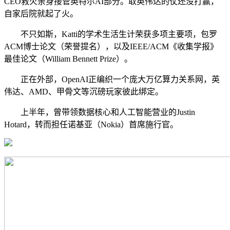
CEO救火亲身接管英特尔AI部分。取英伟达的仗还没打赢，
自家后院就起了火。
不只如斯，Katti的学术生活生计荣获多项主要项，包罗
ACM博士论文（荣誉提名），以及IEEE/ACM《收集学报》
最佳论文（William Bennett Prize）。
正在外部，OpenAI正编织一个庞大万亿算力关系网，英
伟达、AMD、甲骨文等沉磅玩家彼此绑定。
上半年，曾带领数据核心和人工智能营业的Justin
Hotard，转而担任诺基亚（Nokia）首席施行官。