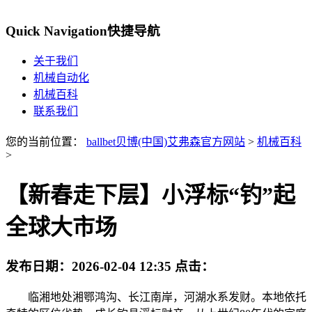
Quick Navigation
快捷导航
关于我们
机械自动化
机械百科
联系我们
您的当前位置：
ballbet贝博(中国)艾弗森官方网站
>
机械百科
>
【新春走下层】小浮标“钓”起
全球大市场
发布日期：
2026-02-04 12:35
点击：
临湘地处湘鄂鸿沟、长江南岸，河湖水系发财。本地依托