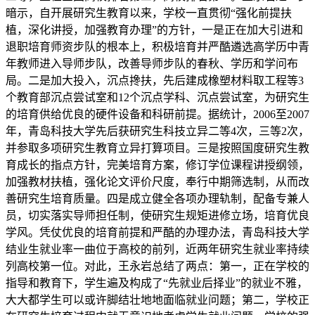
暗示，自开展研究生教育以来，学校一直贯彻“强化前提扶
植，深化讲授，加强教育办理”的方针，一是正在加大引进和
退职培育师资步队的根本上，积极培育并严酷遴选高学历中青
年教师进入导师步队，改善导师步队的春秋、学历和学问布
局。二是加大投入，沉点搀扶，先后建成橡塑材料取工程等3
个教育部沉点尝试室和12个沉点学科、沉点尝试室，为研究生
的培育供给优良的硬件设备和科研前提。据统计，2006至2007
年，青岛科技大学先后获研究生科技立异二等4次，三等2次，
并参取多项研究生教育立异打算项目。三是按照国度研究生教
育成长的指点方针，完美培育方案，修订学位课程讲授纲领，
加强教材扶植，强化论文评价尺度，奉行中期筛选制，从而改
善研究生培育质量。四是成立健全各项办理轨制，配备专兼人
员，切实落实导师担任制，使研究生规矩进修立场，培育优良
学风。凭仗优良的培育前提和严酷的办理办法，青岛科技大学
结业生就业率一曲位于高校的前列，近两年研究生就业率持续
列高校第一位。对此，王永岩总结了两点：第一，正在学校的
指导和教育下，学生遍及构成了“先就业后择业”的就业不雅，
大大都学生可以或许脚结壮地地面临就业问题；第二，学校正