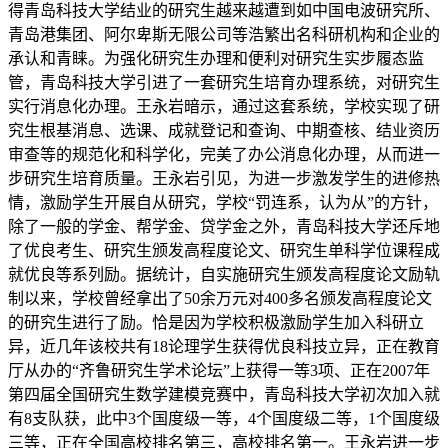
得青岛科技大学结业的研究生越来越遭到如中国电波研究所、
青岛港集团、阿尔卑斯无限公司等浩繁出名科研机构和企业的
承认和青睐。为强化研究生办理和便利对研究生实步履态监
管，青岛科技大学引进了一套研究生培育办理系统，对研究生
实行消息化办理。王永岩暗示，通过这套系统，学校实现了研
究生根基消息、选课、成就登记和查询、中期查核、结业资历
审查等的规范化和科学化，完美了办公消息化办理，从而进一
步研究生培育质量。王永岩引见，为进一步激发学生的进修热
情，激励学生开展自从研究，学校“罚连系，认为从”的方针，
除了一般的学金、帮学金、贷学金之外，青岛科技大学还斥地
了优良考生、研究生颁发高程度论文、研究生单科学位课程成
就优良等系列励。据统计，自实施研究生颁发高程度论文励轨
制以来，学校曾经拿出了50余万元对400多名颁发高程度论文
的研究生进行了励。恰是因为学校积极激励学生加入科研立
异，近几年该校共有18论理学生获得优良科技立异，正在教育
厅从办的“齐鲁研究生学术论坛”上获得一等3项、正在2007年
第四届全国研究生数学建模竞赛中，青岛科技大学初次加入就
有8支队获，此中3个国度级一等，4个国度级二等，1个国度级
三等，正在全国高校排名第三，高校排名第一。王永岩进一步