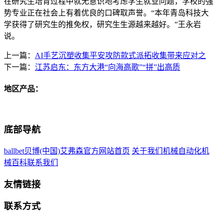
在研究生培育过程中就无意识地考虑学生就业问题，学校的强
势专业正在社会上有着优良的口碑取声誉。“本年青岛科技大
学获得了研究生的推免权，研究生生源越来越好。”王永岩
说。
上一篇：
AI手艺沉塑收集平安攻防款式派拓收集带来应对之
下一篇：
江苏启东：东方大港“向海高歌”“拼”出高质
地区产品：
底部导航
ballbet贝博(中国)艾弗森官方网站首页
关于我们
机械自动化
机
械百科
联系我们
友情链接
联系方式