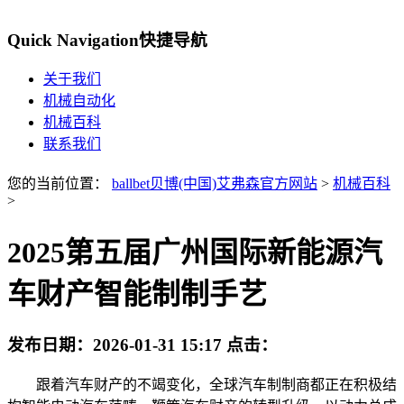
Quick Navigation
快捷导航
关于我们
机械自动化
机械百科
联系我们
您的当前位置：
ballbet贝博(中国)艾弗森官方网站
>
机械百科
>
2025第五届广州国际新能源汽
车财产智能制制手艺
发布日期：
2026-01-31 15:17
点击：
跟着汽车财产的不竭变化，全球汽车制制商都正在积极结