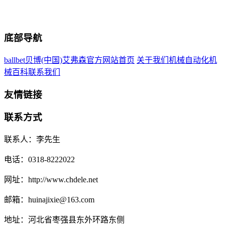
底部导航
ballbet贝博(中国)艾弗森官方网站首页
关于我们
机械自动化
机
械百科
联系我们
友情链接
联系方式
联系人：李先生
电话：0318-8222022
网址：http://www.chdele.net
邮箱：huinajixie@163.com
地址：河北省枣强县东外环路东侧