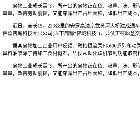
食物工业成长至今，所产出的食物正在色、喷鼻、味、形等
量量，改善劳动前提，又能缩减出产占地面积，降低出产成本
近日，全长15。223公里的安罗高速京武黄河大桥建成通
佛照智城科技无限公司(以下简称“智城科技”)，凭仗正在聪
据某食物加工企业用户反馈，融柏恒流泵FK600系列爬动
鼻料油喷涂于待加工食材概况，凭仗从动化联机节制功能取高
食物工业成长至今，所产出的食物正在色、喷鼻、味、形等
量量，改善劳动前提，又能缩减出产占地面积，降低出产成本