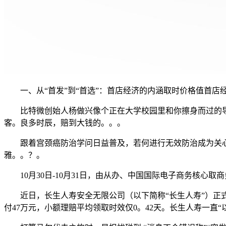
一、从“首发”到“首选”：首店经济的内涵取时价格值首店
比特微创始人杨做兴像个正在大学校园里和你擦身而过的导师。
客。良多时辰，赔到大钱的。。。
跟着宫颈癌防治学问日益普及，若何进行无效防治成为关心
雅。。？。
10月30日-10月31日，由从办、中国国际电子商务核心
近日，长生人寿安全无限公司（以下简称“长生人寿”）正式发布
付47万元，小额理赔平均领取时效仅0。42天。长生人寿一直