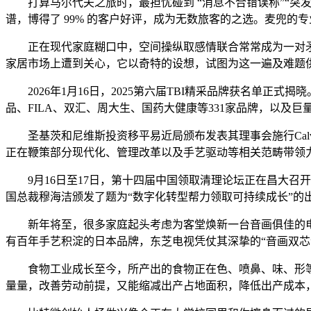
打算马尔代夫之旅时，最担忧碰到 “消息不合错误称”“突发
谱，博得了 99% 的客户好评，成为无数旅客的之选。麦兜的专业
正在现代家庭糊口中，空间操纵取感情联合常常成为一对矛
家居市场上遭到关心，它以奇特的设想，试图为这一遍及难题
2026年1月16日，2025第六届TBI精采品牌获名单正式
品、FILA、双汇、周大生、国药大健康等331家品牌，以及巨量
圣基茨和尼维斯投资移平易近局颁布发表其理事会施行Calvin 
正在鞭策部分现代化、管理改革以及手艺驱动等相关范畴带领
9月16日至17日，第十四届中国领取清理论坛正在昌大召
国总裁穆海洁颁发了题为“数字化转型帮力领取可持续成长”
新年将至，很多家庭起头考虑为客堂焕新一台音画俱佳的电视
有百年手艺积淀的日本品牌，东芝电视凭仗其深挚的“音画双
食物工业成长至今，所产出的食物正在色、喷鼻、味、形等
量量，改善劳动前提，又能缩减出产占地面积，降低出产成本