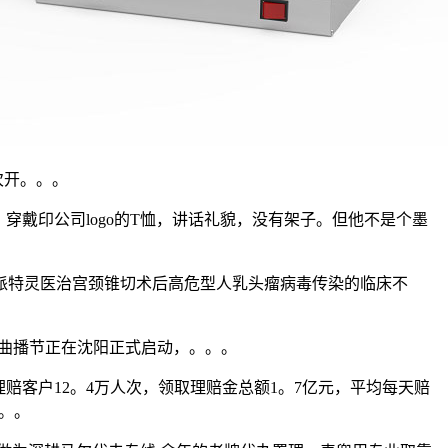
次开。。。
戴印公司logo的T恤，讲话礼貌，没有架子。但他不是个墨
特灵医治宫颈锥切术后高危型人乳头瘤病毒传染的临床不
商曲播节正在沈阳正式启动，。。。
赔客户12。4万人次，领取理赔金总额1。7亿元，平均每天赔
。。