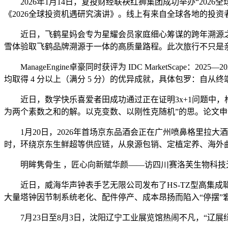
2026年1月14日，复投财经联袂红狮集团成功举办“202
《2026全球投资机遇研究演讲》。线上有来自全球各地的投
近日，飞鹤星妈会专为星耀会员家庭细心筹谋的跨年溯源之
雪体验取飞鹤品牌溯源于一体的高质量路程。此次旅行不只是
ManageEngine卓豪同时获评为 IDC MarketScape：2
均取得 4 分以上（满分 5 分）的优异成就，具体包罗：自从终
近日，数学快乐喜爱者田成功通过正在证明3x+1问题中，构
为两个素数之和的解。以克变数、以刚性克随机”的思。论文申
1月20日，2026年首场京东品酒会正在广州喷鼻格里拉大
时，环绕京东生鲜超等供应链，从泉源包销、定植定养、海外曲
明眸隽骨生 ，匠心向新赋华颜——访四川赛洛芙生物科技无
近日，威海华声钟表手艺无限公司发布了HS-TZ型高集成
大量塔钟因节制系统老化、配件停产、成本昂扬而陷入“停摆
7月23日至8月3日，沈阳辽宁工业展览馆热闹不凡，“辽展绿