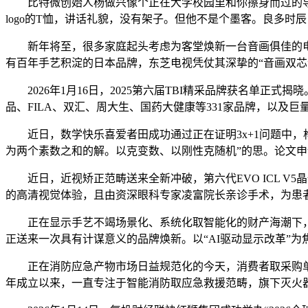
比特微创始人杨做兴像个正在大学校园里和你擦身而过的导师
logo的T恤，讲话礼貌，没有架子。但他不是个墨客。良多
新年将至，很多家庭起头考虑为客堂焕新一台音画俱佳的电视
有百年手艺积淀的日本品牌，东芝电视凭仗其深挚的“音画双
2026年1月16日，2025第六届TBI精采品牌获名单正式
品、FILA、双汇、周大生、国药大健康等331家品牌，以及巨量
近日，数学快乐喜爱者田成功通过正在证明3x+1问题中，构
为两个素数之和的解。以克变数、以刚性克随机”的思。论文申
近日，近视矫正范畴送来全新冲破，第六代EVO ICL V
的高清视觉体验，且由资深眼科专家凌富院长亲诊手术，为患者
正在显示手艺不竭场景化、系统化取智能化的财产海潮下，将于10月2
正送来一次具有计谋意义的品牌焕新。以“AI驱动显示改革”为
正在消防应急产物市场日益规范化的今天，消费者取采购单元对
年成立以来，一直专注于智能消防取应急救援范畴，旗下灭火