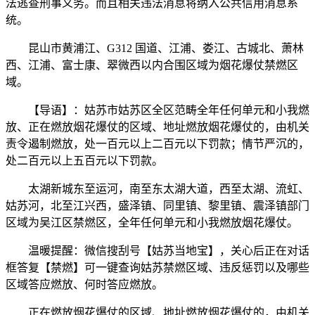
法逃查刑事义务。而且相关违法消息将纳入公共信用消息系
统。
昆山市黄浦江、G312 国道、江浦、娄江、古城北、萧林
西、江浦、富士康、翠微西以内合围区域为烟花爆仗禁燃区
域。
【导语】：姑苏市姑苏区全区范畴全年任何单元和小我燃
放、正在燃放烟花爆仗的区域、地址燃放烟花爆仗的，由机关
责令遏制燃放，处一百元以上二百元以下罚款；情节严沉的，
处二百元以上五百元以下罚款。
太湖新城东至运河，南至东太湖大道，西至太湖、流虹、
姑苏河，北至江兴西，盛泽镇、同里镇、黎里镇、震泽镇部门
区域为吴江区禁燃区，全年任何单元和小我燃放烟花爆仗。
温暖提醒：微信搜刮号【姑苏当地宝】，关心后正在对话
框答复【禁燃】可一键查询姑苏禁燃区域、违反惩罚以及哪些
区域答应燃放、何时答应燃放。
正在燃放烟花爆仗的区域、地址燃放烟花爆仗的，由机关